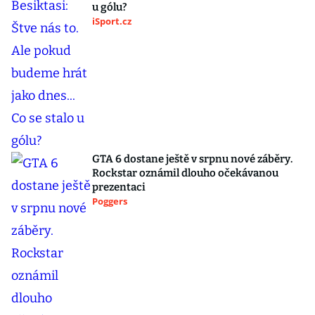
u gólu?
iSport.cz
GTA 6 dostane ještě v srpnu nové záběry.
Rockstar oznámil dlouho očekávanou
prezentaci
Poggers