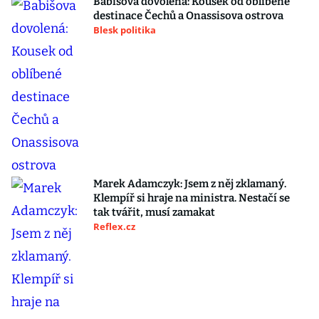
Babišova dovolená: Kousek od oblíbené
destinace Čechů a Onassisova ostrova
Blesk politika
Marek Adamczyk: Jsem z něj zklamaný.
Klempíř si hraje na ministra. Nestačí se
tak tvářit, musí zamakat
Reflex.cz