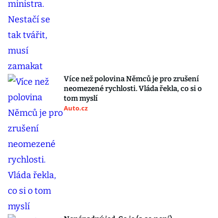
Více než polovina Němců je pro zrušení
neomezené rychlosti. Vláda řekla, co si o
tom myslí
Auto.cz