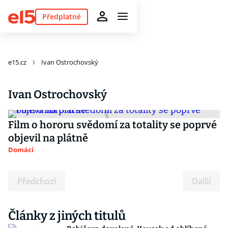
Předplatné
e15.cz
Ivan Ostrochovský
Ivan Ostrochovský
Film o hororu svědomí za totality se poprvé
objevil na plátně
Domácí
Předchozí
Další
Články z jiných titulů