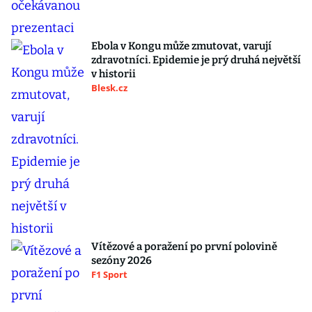
Ebola v Kongu může zmutovat, varují
zdravotníci. Epidemie je prý druhá největší
v historii
Blesk.cz
Vítězové a poražení po první polovině
sezóny 2026
F1 Sport