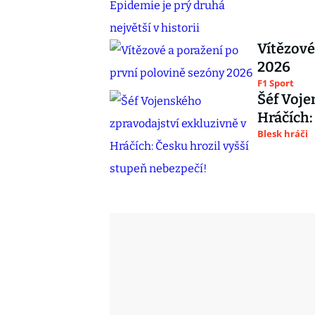
Vítězové
2026
F1 Sport
Šéf Voje
Hráčích:
Blesk hráči