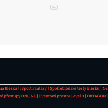
 na Blesku
iSport Fantasy
Spotřebitelské testy Blesku
Ne
vé přestupy ONLINE
Eventový prostor Level 9
OKTAGON 92