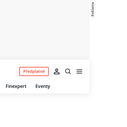
Předplatné
Finexpert
Eventy