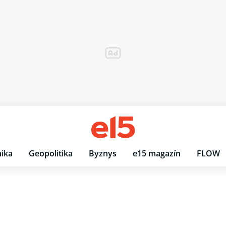
ika
Geopolitika
Byznys
e15 magazín
FLOW