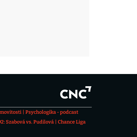
movitosti
Psychologika - podcast
: Szabová vs. Pudilová
Chance Liga