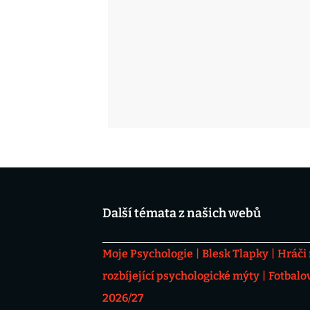
Další témata z našich webů
Moje Psychologie
Blesk Tlapky
Hráči
rozbíjející psychologické mýty
Fotbalo
2026/27