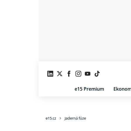
e15 Premium
Ekonom
e15.cz
Jaderná fúze