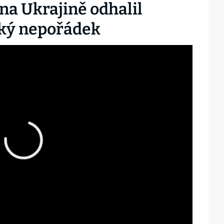
 na Ukrajině odhalil
cký nepořádek