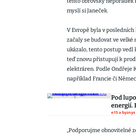
tento obrovský nepořádek n
myslí si Janeček.
V Evropě byla v posledních
začaly se budovat ve velké 
ukázalo, tento postup vedl 
teď znovu přistupují k prod
elektráren. Podle Ondřeje K
například Francie či Němec
Pod lupo
energií.
e15 a byznys
„Podporujme obnovitelné zd