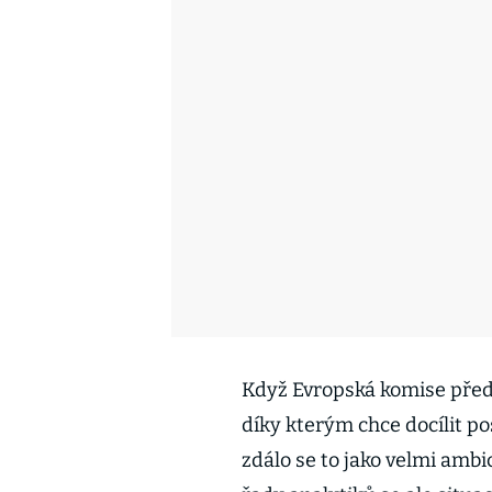
Když Evropská komise předs
díky kterým chce docílit p
zdálo se to jako velmi ambi