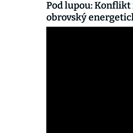
Pod lupou: Konflikt
obrovský energeti