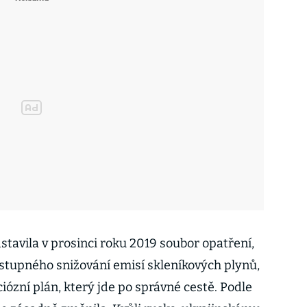
tavila v prosinci roku 2019 soubor opatření,
ostupného snižování emisí skleníkových plynů,
ciózní plán, který jde po správné cestě. Podle