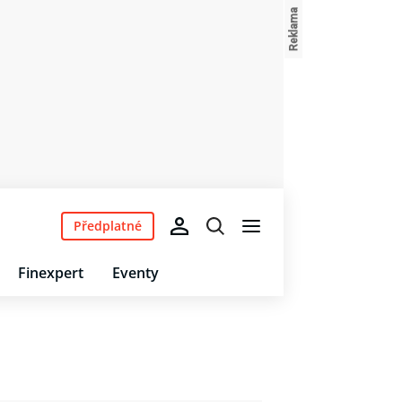
Předplatné
Finexpert
Eventy