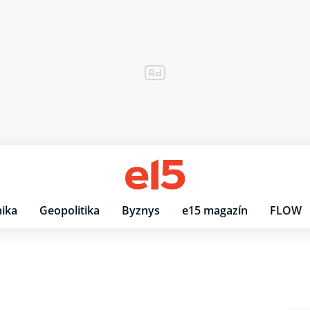
ika
Geopolitika
Byznys
e15 magazín
FLOW