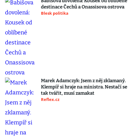
Babišova dovolená: Kousek od oblíbené
destinace Čechů a Onassisova ostrova
Blesk politika
Marek Adamczyk: Jsem z něj zklamaný.
Klempíř si hraje na ministra. Nestačí se
tak tvářit, musí zamakat
Reflex.cz