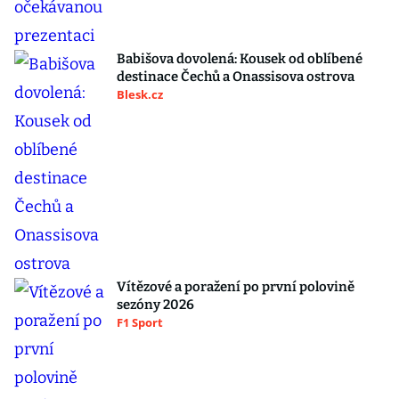
Babišova dovolená: Kousek od oblíbené
destinace Čechů a Onassisova ostrova
Blesk.cz
Vítězové a poražení po první polovině
sezóny 2026
F1 Sport