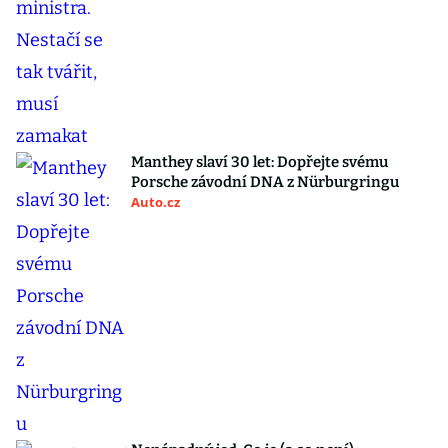
Manthey slaví 30 let: Dopřejte svému
Porsche závodní DNA z Nürburgringu
Auto.cz