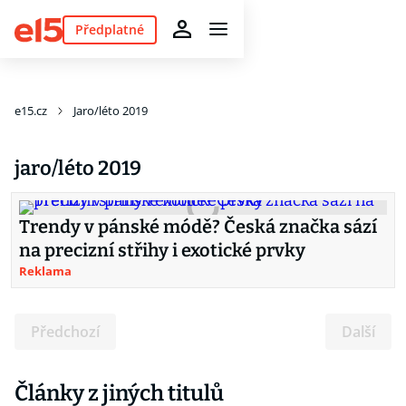
Předplatné
e15.cz
Jaro/léto 2019
jaro/léto 2019
Trendy v pánské módě? Česká značka sází
na precizní střihy i exotické prvky
Reklama
Předchozí
Další
Články z jiných titulů