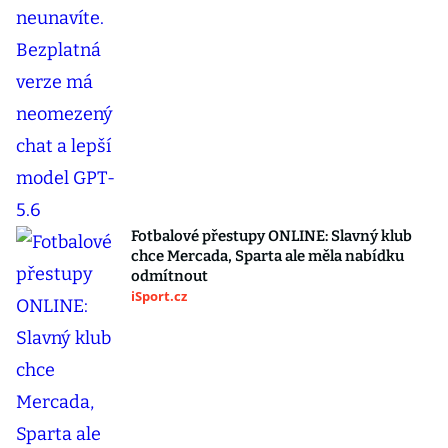
Fotbalové přestupy ONLINE: Slavný klub
chce Mercada, Sparta ale měla nabídku
odmítnout
iSport.cz