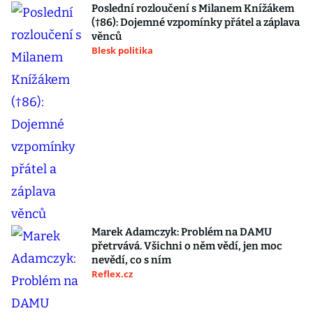
Poslední rozloučení s Milanem Knížákem
(†86): Dojemné vzpomínky přátel a záplava
věnců
Blesk politika
Marek Adamczyk: Problém na DAMU
přetrvává. Všichni o něm vědí, jen moc
nevědí, co s ním
Reflex.cz