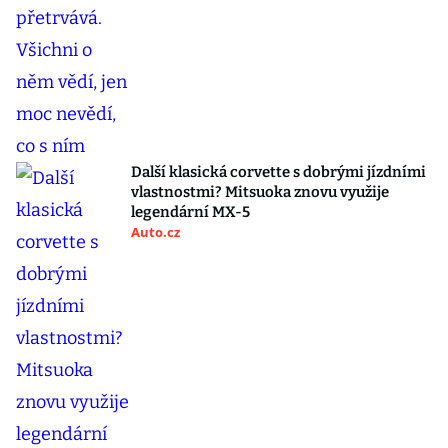
Další klasická corvette s dobrými jízdními
vlastnostmi? Mitsuoka znovu využije
legendární MX-5
Auto.cz