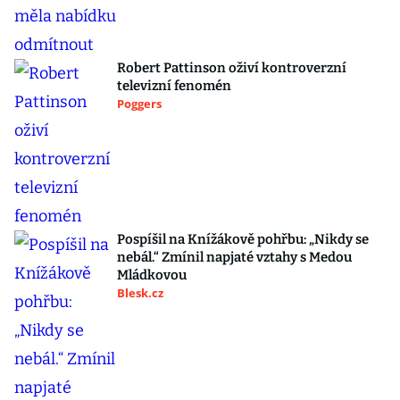
Robert Pattinson oživí kontroverzní
televizní fenomén
Poggers
Pospíšil na Knížákově pohřbu: „Nikdy se
nebál.“ Zmínil napjaté vztahy s Medou
Mládkovou
Blesk.cz