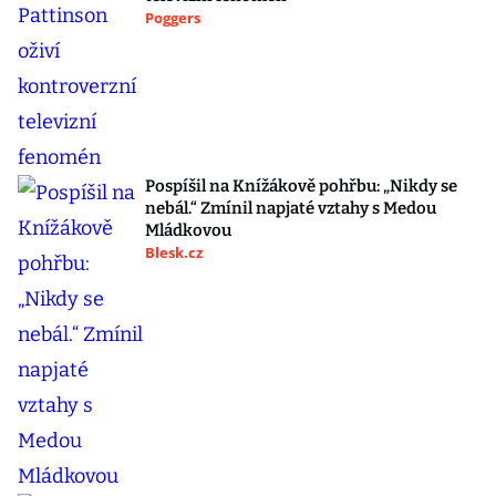
Poggers
Pospíšil na Knížákově pohřbu: „Nikdy se
nebál.“ Zmínil napjaté vztahy s Medou
Mládkovou
Blesk.cz