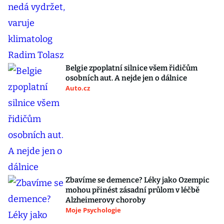
Belgie zpoplatní silnice všem řidičům
osobních aut. A nejde jen o dálnice
Auto.cz
Zbavíme se demence? Léky jako Ozempic
mohou přinést zásadní průlom v léčbě
Alzheimerovy choroby
Moje Psychologie