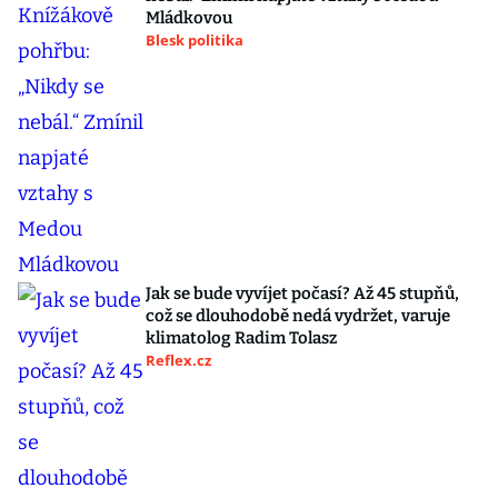
Mládkovou
Blesk politika
Jak se bude vyvíjet počasí? Až 45 stupňů,
což se dlouhodobě nedá vydržet, varuje
klimatolog Radim Tolasz
Reflex.cz