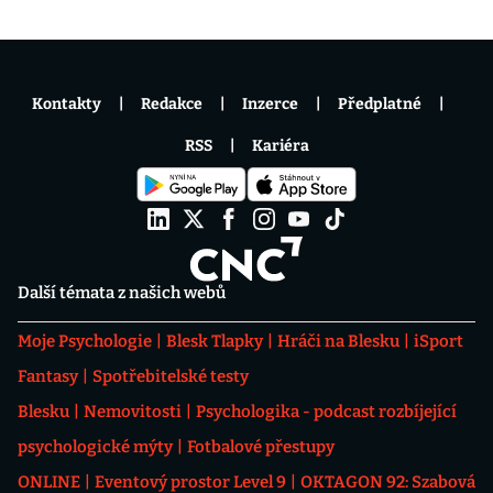
Kontakty
Redakce
Inzerce
Předplatné
RSS
Kariéra
Další témata z našich webů
Moje Psychologie
Blesk Tlapky
Hráči na Blesku
iSport
Fantasy
Spotřebitelské testy
Blesku
Nemovitosti
Psychologika - podcast rozbíjející
psychologické mýty
Fotbalové přestupy
ONLINE
Eventový prostor Level 9
OKTAGON 92: Szabová