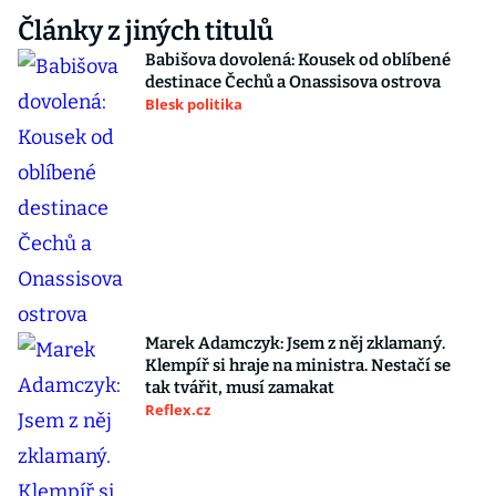
Články z jiných titulů
Babišova dovolená: Kousek od oblíbené
destinace Čechů a Onassisova ostrova
Blesk politika
Marek Adamczyk: Jsem z něj zklamaný.
Klempíř si hraje na ministra. Nestačí se
tak tvářit, musí zamakat
Reflex.cz