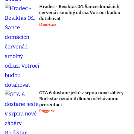
Hradec - Besiktas 0:1. Šance domácích,
červená i smolný odraz. Votroci budou
dotahovat
iSport.cz
GTA 6 dostane ještě v srpnu nové záběry.
Rockstar oznámil dlouho očekávanou
prezentaci
Poggers