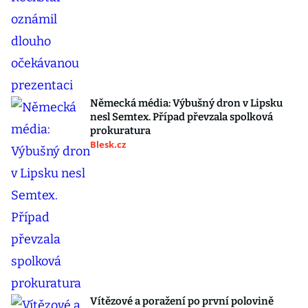
Německá média: Výbušný dron v Lipsku
nesl Semtex. Případ převzala spolková
prokuratura
Blesk.cz
Vítězové a poražení po první polovině