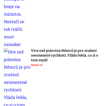
Více než polovina Němců je pro zrušení
neomezené rychlosti. Vláda řekla, co si o
tom myslí
Auto.cz