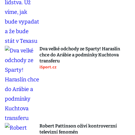
Dva velké odchody ze Sparty! Haraslín
chce do Arábie a podmínky Kuchtova
transferu
iSport.cz
Robert Pattinson oživí kontroverzní
televizní fenomén