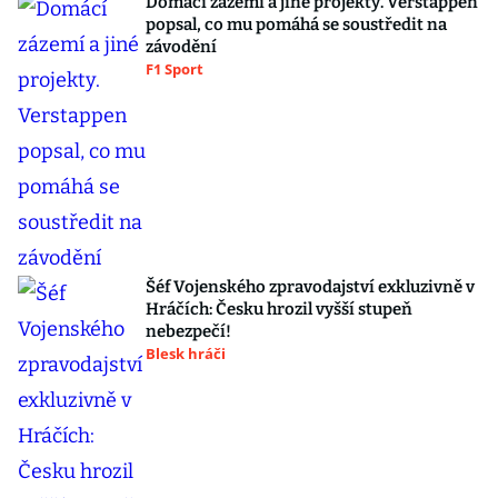
Domácí zázemí a jiné projekty. Verstappen
popsal, co mu pomáhá se soustředit na
závodění
F1 Sport
Šéf Vojenského zpravodajství exkluzivně v
Hráčích: Česku hrozil vyšší stupeň
nebezpečí!
Blesk hráči