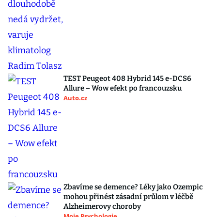
TEST Peugeot 408 Hybrid 145 e-DCS6
Allure – Wow efekt po francouzsku
Auto.cz
Zbavíme se demence? Léky jako Ozempic
mohou přinést zásadní průlom v léčbě
Alzheimerovy choroby
Moje Psychologie