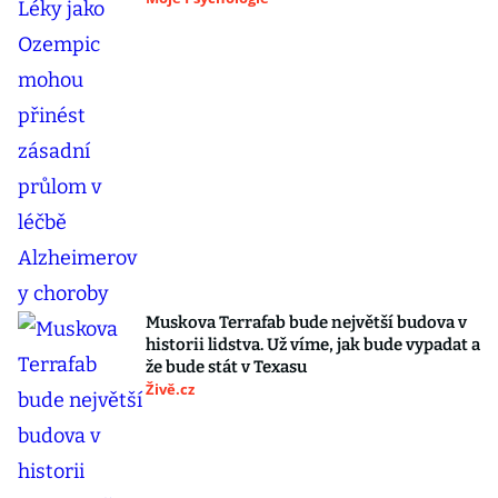
Muskova Terrafab bude největší budova v
historii lidstva. Už víme, jak bude vypadat a
že bude stát v Texasu
Živě.cz