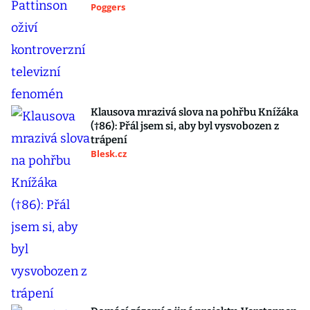
Poggers
Klausova mrazivá slova na pohřbu Knížáka
(†86): Přál jsem si, aby byl vysvobozen z
trápení
Blesk.cz