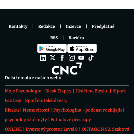
Kontakty
Redakce
Inzerce
Předplatné
RSS
Kariéra
Další témata z našich webů
Moje Psychologie
Blesk Tlapky
Hráči na Blesku
iSport
Fantasy
Spotřebitelské testy
Blesku
Nemovitosti
Psychologika - podcast rozbíjející
psychologické mýty
Fotbalové přestupy
ONLINE
Eventový prostor Level 9
OKTAGON 92: Szabová