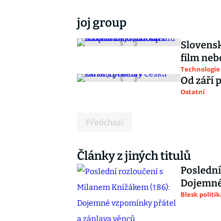
joj group
Slovensk
film neb
Technologie
Od září 
Ostatní
Předchozí
Články z jiných titulů
Poslední
Dojemné 
Blesk politik