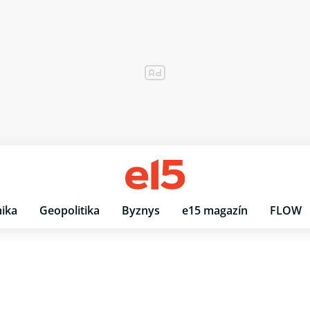
ika
Geopolitika
Byznys
e15 magazín
FLOW