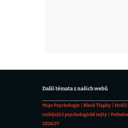
Další témata z našich webů
Moje Psychologie
Blesk Tlapky
Hráči
rozbíjející psychologické mýty
Fotbalo
2026/27