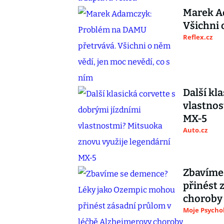
Marek A
Všichni 
Reflex.cz
Další kl
vlastnos
MX-5
Auto.cz
Zbavíme
přinést 
choroby
Moje Psycho