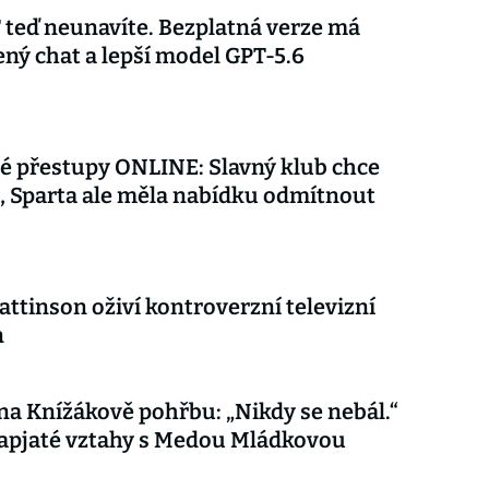
teď neunavíte. Bezplatná verze má
ý chat a lepší model GPT-5.6
é přestupy ONLINE: Slavný klub chce
 Sparta ale měla nabídku odmítnout
attinson oživí kontroverzní televizní
n
 na Knížákově pohřbu: „Nikdy se nebál.“
apjaté vztahy s Medou Mládkovou