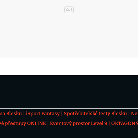
 na Blesku
iSport Fantasy
Spotřebitelské testy Blesku
Ne
vé přestupy ONLINE
Eventový prostor Level 9
OKTAGON 92