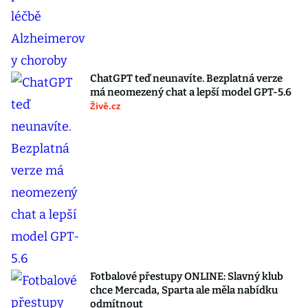
ChatGPT teď neunavíte. Bezplatná verze
má neomezený chat a lepší model GPT-5.6
Živě.cz
Fotbalové přestupy ONLINE: Slavný klub
chce Mercada, Sparta ale měla nabídku
odmítnout