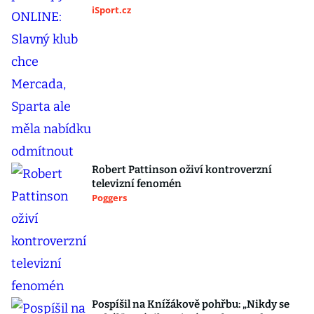
iSport.cz
Robert Pattinson oživí kontroverzní
televizní fenomén
Poggers
Pospíšil na Knížákově pohřbu: „Nikdy se