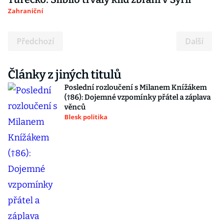
Zahraniční
Předchozí
Další
Články z jiných titulů
Poslední rozloučení s Milanem Knížákem
(†86): Dojemné vzpomínky přátel a záplava
věnců
Blesk politika