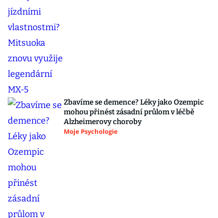
Zbavíme se demence? Léky jako Ozempic
mohou přinést zásadní průlom v léčbě
Alzheimerovy choroby
Moje Psychologie