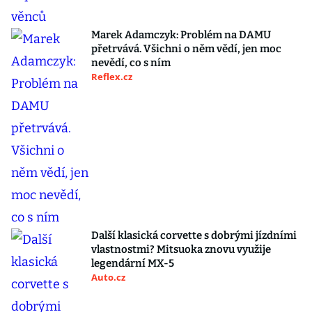
Marek Adamczyk: Problém na DAMU
přetrvává. Všichni o něm vědí, jen moc
nevědí, co s ním
Reflex.cz
Další klasická corvette s dobrými jízdními
vlastnostmi? Mitsuoka znovu využije
legendární MX-5
Auto.cz