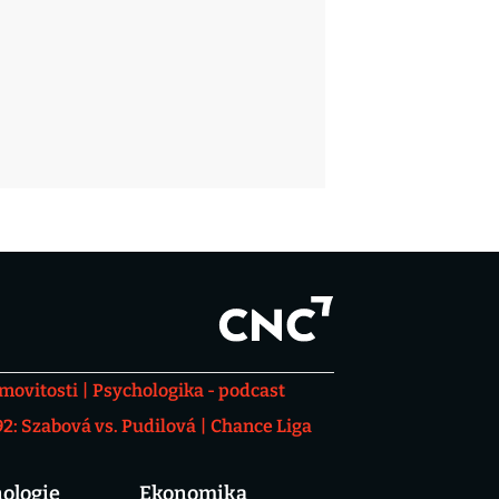
movitosti
Psychologika - podcast
: Szabová vs. Pudilová
Chance Liga
ologie
Ekonomika