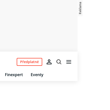
Předplatné
Finexpert
Eventy