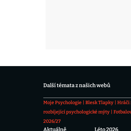
Další témata z našich webů
Moje Psychologie
Blesk Tlapky
Hráči
rozbíjející psychologické mýty
Fotbalo
2026/27
Aktuálně
Léto 2026