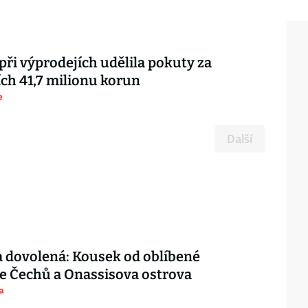
 při výprodejích udělila pokuty za
ch 41,7 milionu korun
e
Další
 dovolená: Kousek od oblíbené
e Čechů a Onassisova ostrova
a