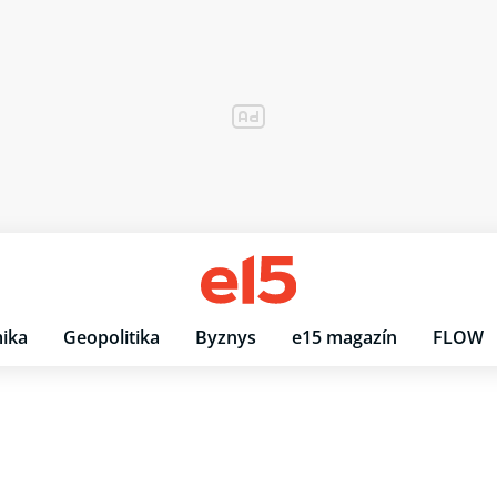
ika
Geopolitika
Byznys
e15 magazín
FLOW