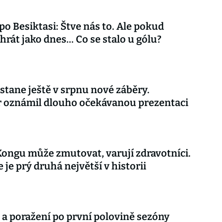
 po Besiktasi: Štve nás to. Ale pokud
rát jako dnes... Co se stalo u gólu?
stane ještě v srpnu nové záběry.
r oznámil dlouho očekávanou prezentaci
Kongu může zmutovat, varují zdravotníci.
 je prý druhá největší v historii
 a poražení po první polovině sezóny