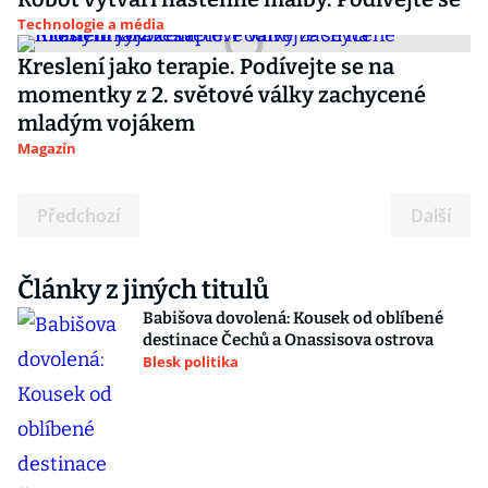
Technologie a média
Kreslení jako terapie. Podívejte se na
momentky z 2. světové války zachycené
mladým vojákem
Magazín
Předchozí
Další
Články z jiných titulů
Babišova dovolená: Kousek od oblíbené
destinace Čechů a Onassisova ostrova
Blesk politika