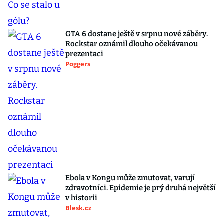
GTA 6 dostane ještě v srpnu nové záběry.
Rockstar oznámil dlouho očekávanou
prezentaci
Poggers
Ebola v Kongu může zmutovat, varují
zdravotníci. Epidemie je prý druhá největší
v historii
Blesk.cz