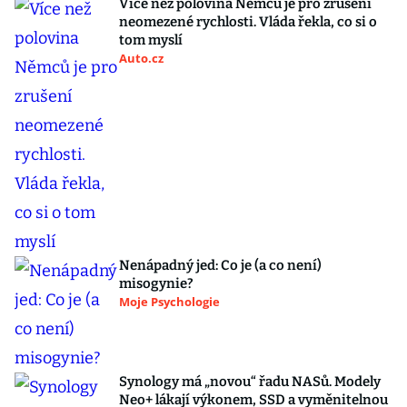
Více než polovina Němců je pro zrušení
neomezené rychlosti. Vláda řekla, co si o
tom myslí
Auto.cz
Nenápadný jed: Co je (a co není)
misogynie?
Moje Psychologie
Synology má „novou“ řadu NASů. Modely
Neo+ lákají výkonem, SSD a vyměnitelnou