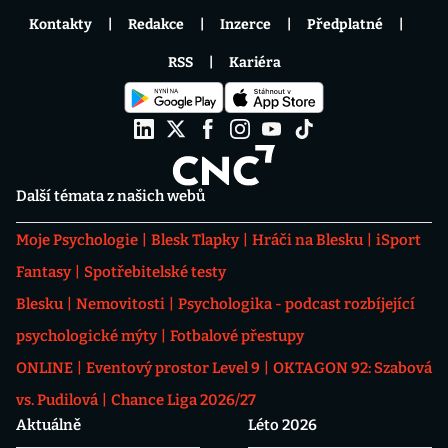
Kontakty
Redakce
Inzerce
Předplatné
RSS
Kariéra
Další témata z našich webů
Moje Psychologie
Blesk Tlapky
Hráči na Blesku
iSport
Fantasy
Spotřebitelské testy
Blesku
Nemovitosti
Psychologika - podcast rozbíjející
psychologické mýty
Fotbalové přestupy
ONLINE
Eventový prostor Level 9
OKTAGON 92: Szabová
vs. Pudilová
Chance Liga 2026/27
Aktuálně
Léto 2026