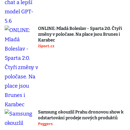
ONLINE: Mladá Boleslav - Sparta 2:0. Čtyři
změny v poločase. Na place jsou Brunes i
Karabec
iSport.cz
Samsung okouzlil Prahu dronovou show k
odstartování prodeje nových produktů
Poggers