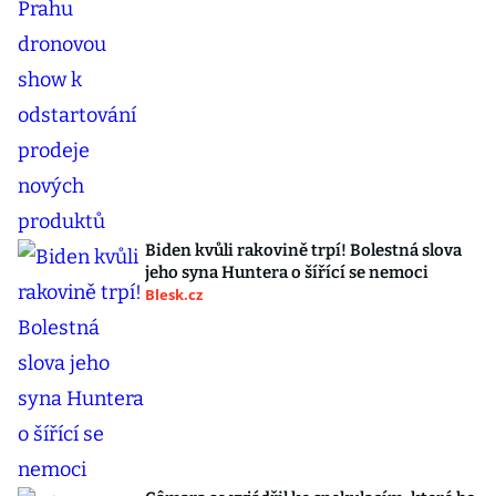
Biden kvůli rakovině trpí! Bolestná slova
jeho syna Huntera o šířící se nemoci
Blesk.cz