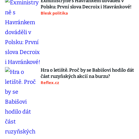
Exministryně s Havránkem dováděli v
Polsku: První slova Decroix i Havránkové!
Blesk politika
Hra o letiště. Proč by se Babišovi hodilo dát
část ruzyňských akcií na burzu?
Reflex.cz