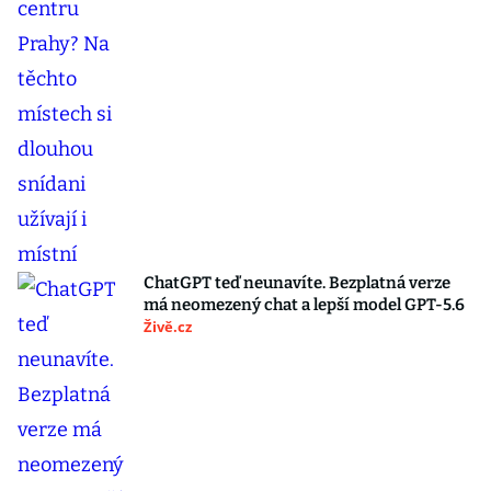
ChatGPT teď neunavíte. Bezplatná verze
má neomezený chat a lepší model GPT-5.6
Živě.cz