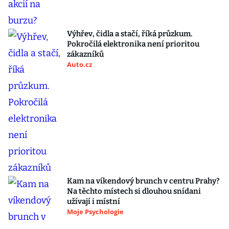
Výhřev, čidla a stačí, říká průzkum.
Pokročilá elektronika není prioritou
zákazníků
Auto.cz
Kam na víkendový brunch v centru Prahy?
Na těchto místech si dlouhou snídani
užívají i místní
Moje Psychologie