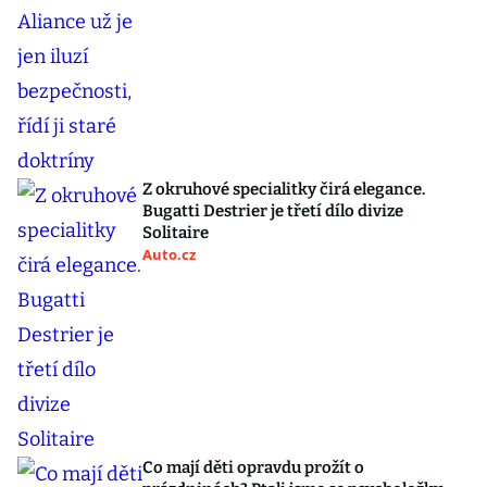
Z okruhové specialitky čirá elegance.
Bugatti Destrier je třetí dílo divize
Solitaire
Auto.cz
Co mají děti opravdu prožít o