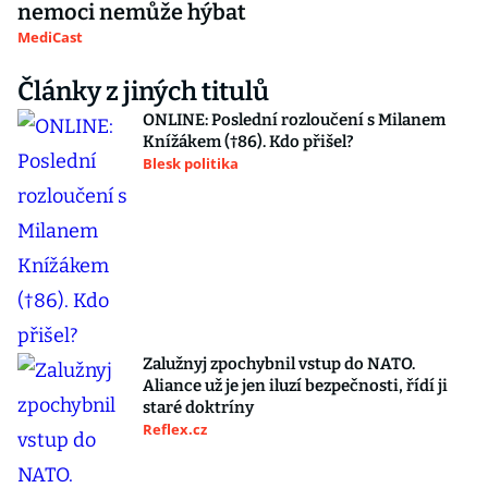
nemoci nemůže hýbat
MediCast
Články z jiných titulů
ONLINE: Poslední rozloučení s Milanem
Knížákem (†86). Kdo přišel?
Blesk politika
Zalužnyj zpochybnil vstup do NATO.
Aliance už je jen iluzí bezpečnosti, řídí ji
staré doktríny
Reflex.cz