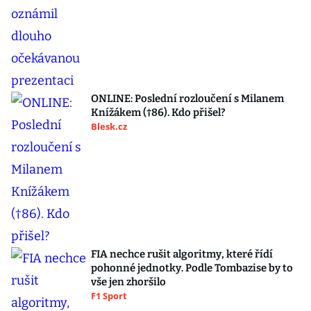
ONLINE: Poslední rozloučení s Milanem
Knížákem (†86). Kdo přišel?
Blesk.cz
FIA nechce rušit algoritmy, které řídí
pohonné jednotky. Podle Tombazise by to
vše jen zhoršilo
F1 Sport