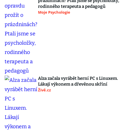
prázdninách? Ptali jsme se psycholožky,
rodinného terapeuta a pedagogů
Moje Psychologie
Alza začala vyrábět herní PC s Linuxem.
Lákají výkonem a dřevěnou skříní
Živě.cz