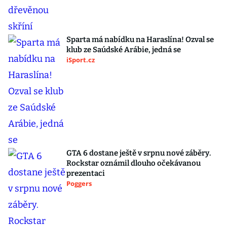
Sparta má nabídku na Haraslína! Ozval se
klub ze Saúdské Arábie, jedná se
iSport.cz
GTA 6 dostane ještě v srpnu nové záběry.
Rockstar oznámil dlouho očekávanou
prezentaci
Poggers