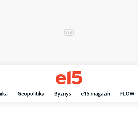
ika
Geopolitika
Byznys
e15 magazín
FLOW