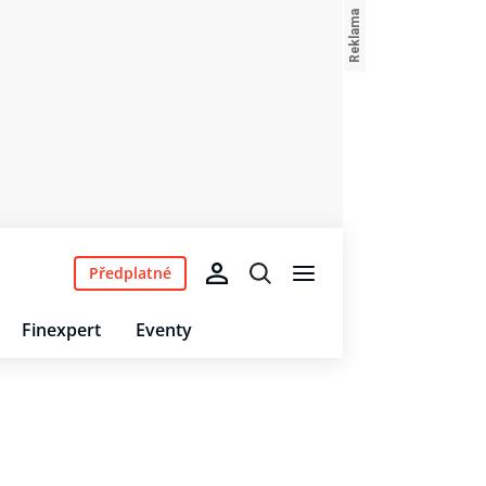
Předplatné
Finexpert
Eventy