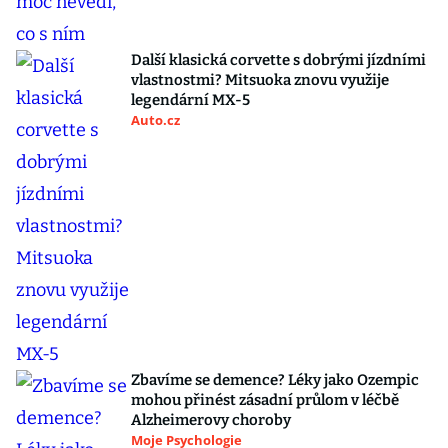
Další klasická corvette s dobrými jízdními
vlastnostmi? Mitsuoka znovu využije
legendární MX-5
Auto.cz
Zbavíme se demence? Léky jako Ozempic
mohou přinést zásadní průlom v léčbě
Alzheimerovy choroby
Moje Psychologie