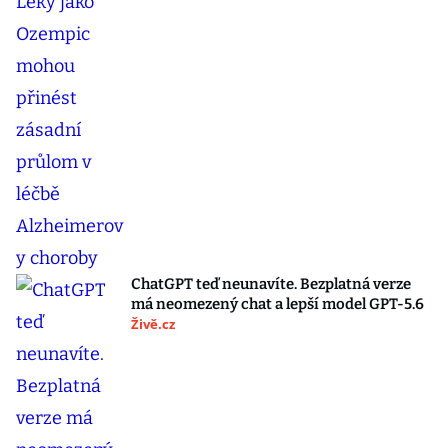
ChatGPT teď neunavíte. Bezplatná verze
má neomezený chat a lepší model GPT-5.6
Živě.cz