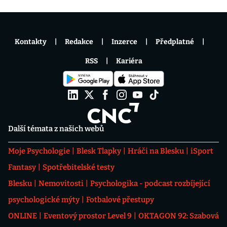
Kontakty
Redakce
Inzerce
Předplatné
RSS
Kariéra
Další témata z našich webů
Moje Psychologie
Blesk Tlapky
Hráči na Blesku
iSport
Fantasy
Spotřebitelské testy
Blesku
Nemovitosti
Psychologika - podcast rozbíjející
psychologické mýty
Fotbalové přestupy
ONLINE
Eventový prostor Level 9
OKTAGON 92: Szabová