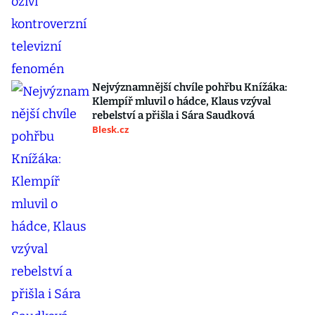
Nejvýznamnější chvíle pohřbu Knížáka:
Klempíř mluvil o hádce, Klaus vzýval
rebelství a přišla i Sára Saudková
Blesk.cz