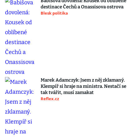
Babišova dovolená: Kousek od oblíbené
destinace Čechů a Onassisova ostrova
Blesk politika
Marek Adamczyk: Jsem z něj zklamaný.
Klempíř si hraje na ministra. Nestačí se
tak tvářit, musí zamakat
Reflex.cz