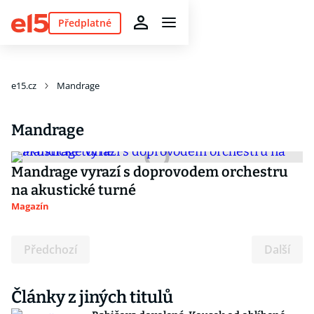
Předplatné
e15.cz
Mandrage
Mandrage
Mandrage vyrazí s doprovodem orchestru
na akustické turné
Magazín
Předchozí
Další
Články z jiných titulů