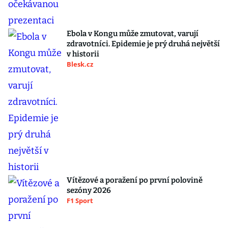
Ebola v Kongu může zmutovat, varují
zdravotníci. Epidemie je prý druhá největší
v historii
Blesk.cz
Vítězové a poražení po první polovině
sezóny 2026
F1 Sport