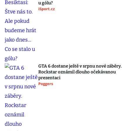
u gólu?
iSport.cz
GTA 6 dostane ještě v srpnu nové záběry.
Rockstar oznámil dlouho očekávanou
prezentaci
Poggers