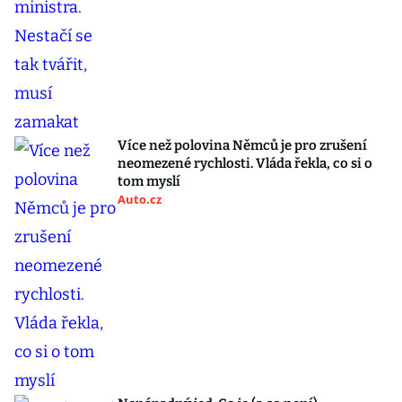
Více než polovina Němců je pro zrušení
neomezené rychlosti. Vláda řekla, co si o
tom myslí
Auto.cz