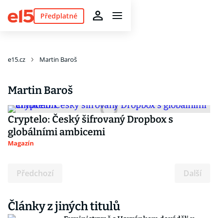
Předplatné
e15.cz
Martin Baroš
Martin Baroš
Cryptelo: Český šifrovaný Dropbox s
globálními ambicemi
Magazín
Předchozí
Další
Články z jiných titulů