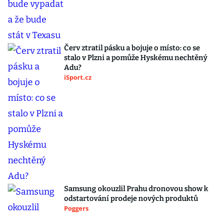
Červ ztratil pásku a bojuje o místo: co se
stalo v Plzni a pomůže Hyskému nechtěný
Adu?
iSport.cz
Samsung okouzlil Prahu dronovou show k
odstartování prodeje nových produktů
Poggers