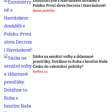
Exministryně s Havránkem dováděli v
Polsku: První slova Decroix i Havránkové!
Blesk politika
Sázka na senátní volby a zklamané
pravičáky. Dotáhne to Kuba s hnutím Naše
Česko do celostátní politiky?
Reflex.cz