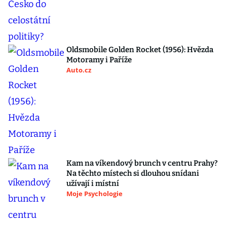
Oldsmobile Golden Rocket (1956): Hvězda
Motoramy i Paříže
Auto.cz
Kam na víkendový brunch v centru Prahy?
Na těchto místech si dlouhou snídani
užívají i místní
Moje Psychologie