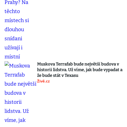
Muskova Terrafab bude největší budova v
historii lidstva. Už víme, jak bude vypadat a
že bude stát v Texasu
Živě.cz