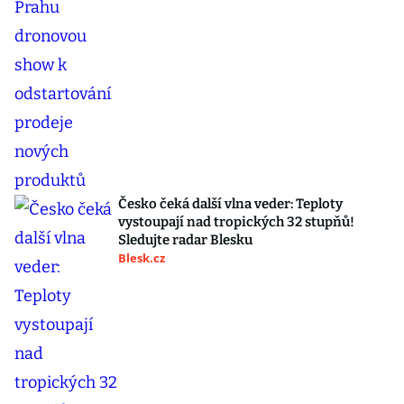
Česko čeká další vlna veder: Teploty
vystoupají nad tropických 32 stupňů!
Sledujte radar Blesku
Blesk.cz