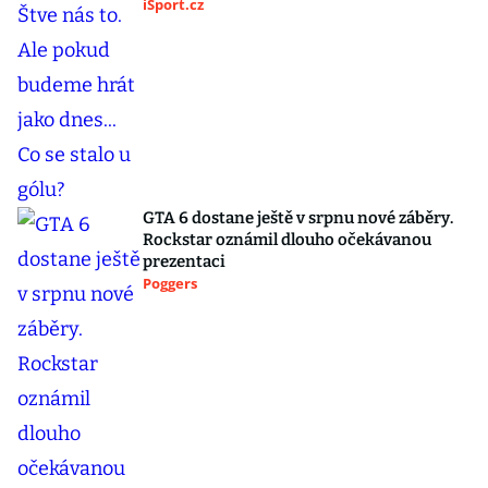
iSport.cz
GTA 6 dostane ještě v srpnu nové záběry.
Rockstar oznámil dlouho očekávanou
prezentaci
Poggers