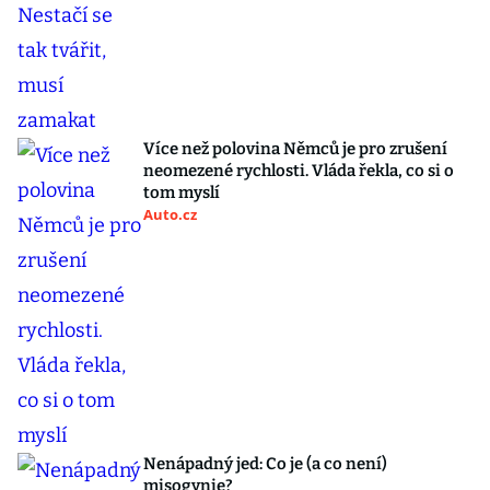
Více než polovina Němců je pro zrušení
neomezené rychlosti. Vláda řekla, co si o
tom myslí
Auto.cz
Nenápadný jed: Co je (a co není)
misogynie?