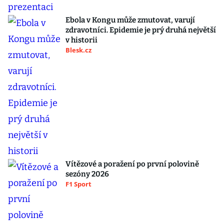
Ebola v Kongu může zmutovat, varují
zdravotníci. Epidemie je prý druhá největší
v historii
Blesk.cz
Vítězové a poražení po první polovině
sezóny 2026
F1 Sport