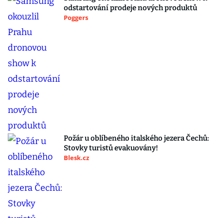
odstartování prodeje nových produktů
Poggers
Požár u oblíbeného italského jezera Čechů:
Stovky turistů evakuovány!
Blesk.cz