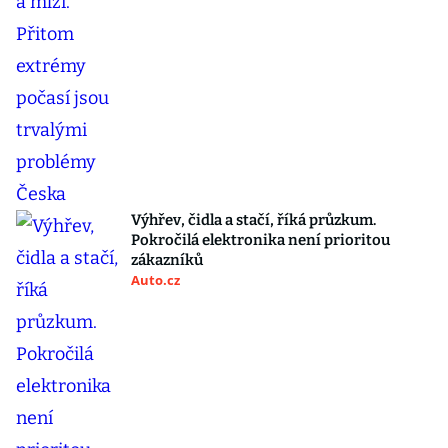
Výhřev, čidla a stačí, říká průzkum.
Pokročilá elektronika není prioritou
zákazníků
Auto.cz