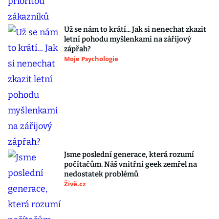
Už se nám to krátí... Jak si nenechat zkazit
letní pohodu myšlenkami na zářijový
zápřah?
Moje Psychologie
Jsme poslední generace, která rozumí
počítačům. Náš vnitřní geek zemřel na
nedostatek problémů
Živě.cz