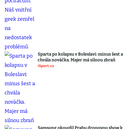
Sparta po kolapsu v Boleslavi: minus šest a
chvála nováčka. Majer má silnou zbraň
iSport.cz
Samsung okouzlil Prahu dronovou show k