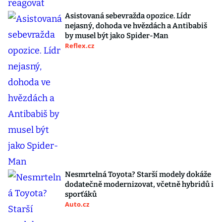
Asistovaná sebevražda opozice. Lídr
nejasný, dohoda ve hvězdách a Antibabiš
by musel být jako Spider-Man
Reflex.cz
Nesmrtelná Toyota? Starší modely dokáže
dodatečně modernizovat, včetně hybridů i
sporťáků
Auto.cz