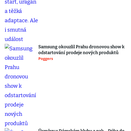
Samsung okouzlil Prahu dronovou show k
odstartování prodeje nových produktů
Poggers