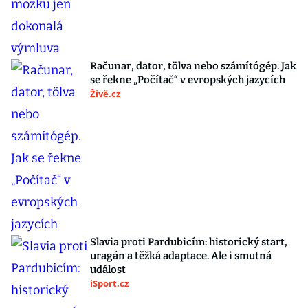
Računar, dator, tölva nebo számítógép. Jak
se řekne „Počítač“ v evropských jazycích
Živě.cz
Slavia proti Pardubicím: historický start,
uragán a těžká adaptace. Ale i smutná
událost
iSport.cz