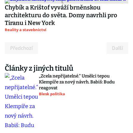
Chybík a Krištof vyváží brněnskou
architekturu do světa. Domy navrhli pro
Tiranu i New York
Reality a stavebnictví
Předchozí
Další
Články z jiných titulů
„Zcela nepřijatelné.“ Umělci tepou
Klempíře za nový návrh. Babiš: Budu
reagovat
Blesk politika