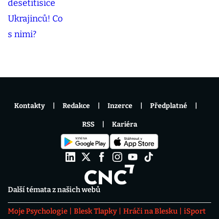
Kontakty
Redakce
Inzerce
Předplatné
RSS
Kariéra
Další témata z našich webů
Moje Psychologie
Blesk Tlapky
Hráči na Blesku
iSport