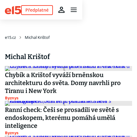
Předplatné
e15.cz
Michal Krištof
Michal Krištof
Chybík a Krištof vyváží brněnskou
architekturu do světa. Domy navrhli pro
Tiranu i New York
Byznys
Ranní check: Češi se prosadili ve světě s
endoskopem, kterému pomáhá umělá
inteligence
Byznys