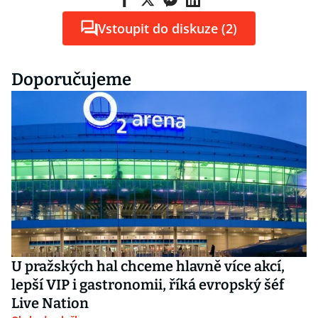
Vstoupit do diskuze (2)
Doporučujeme
U pražských hal chceme hlavně více akcí,
lepší VIP i gastronomii, říká evropský šéf
Live Nation