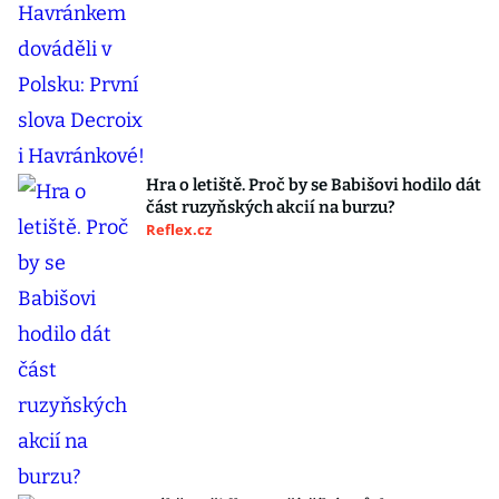
Hra o letiště. Proč by se Babišovi hodilo dát
část ruzyňských akcií na burzu?
Reflex.cz