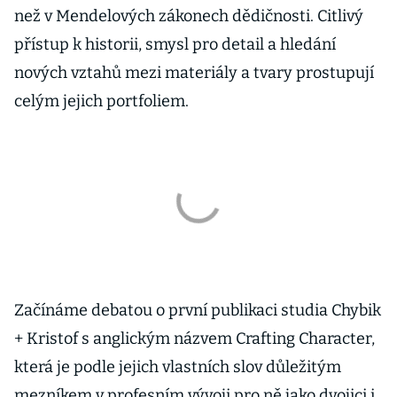
než v Mendelových zákonech dědičnosti. Citlivý
přístup k historii, smysl pro detail a hledání
nových vztahů mezi materiály a tvary prostupují
celým jejich portfoliem.
Začínáme debatou o první publikaci studia Chybik
+ Kristof s anglickým názvem Crafting Character,
která je podle jejich vlastních slov důležitým
mezníkem v profesním vývoji pro ně jako dvojici i