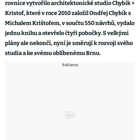
rovnice vytvořilo architektonické studio Chybik +
Kristof, které v roce 2010 založil Ondřej Chybík s
Michalem Krištofem, v součtu 550 návrhů, vydalo
jednu knihu a otevřelo čtyři pobočky. S velkými
plány ale nekončí, nyní je směrují k rozvoji svého
studia a ke svému oblíbenému Brnu.