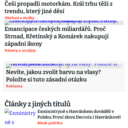
Češi propadli motorkám. Král trhu těží z
trendu, který jiné děsí
Obchod a služby
Emancipace českých miliardářů. Proč
Strnad, Křetínský a Komárek nakupují
západní ikony
Názory a analýzy
Nevíte, jakou zvolit barvu na vlasy?
Položte si tuto zásadní otázku
Reklama
Články z jiných titulů
Exministryně s Havránkem dováděli v
Polsku: První slova Decroix i Havránkové!
Blesk politika