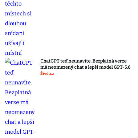
ChatGPT teď neunavíte. Bezplatná verze
má neomezený chat a lepší model GPT-5.6
Živě.cz