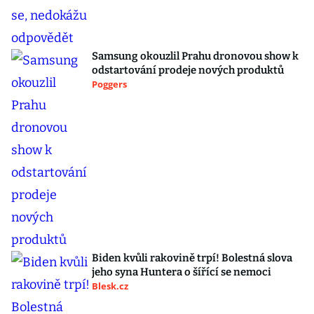
Samsung okouzlil Prahu dronovou show k
odstartování prodeje nových produktů
Poggers
Biden kvůli rakovině trpí! Bolestná slova
jeho syna Huntera o šířící se nemoci
Blesk.cz