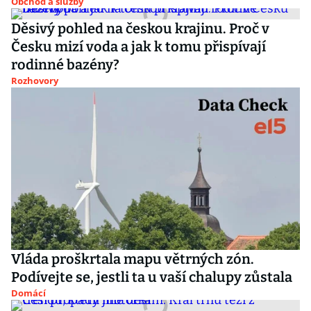
Obchod a služby
Děsivý pohled na českou krajinu. Proč v
Česku mizí voda a jak k tomu přispívají
rodinné bazény?
Rozhovory
Vláda proškrtala mapu větrných zón.
Podívejte se, jestli ta u vaší chalupy zůstala
Domácí