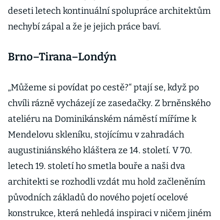
deseti letech kontinuální spolupráce architektům
nechybí zápal a že je jejich práce baví.
Brno–Tirana–Londýn
„Můžeme si povídat po cestě?“ ptají se, když po
chvíli rázně vycházejí ze zasedačky. Z brněnského
ateliéru na Dominikánském náměstí míříme k
Mendelovu skleníku, stojícímu v zahradách
augustiniánského kláštera ze 14. století. V 70.
letech 19. století ho smetla bouře a naši dva
architekti se rozhodli vzdát mu hold začleněním
původních základů do nového pojetí ocelové
konstrukce, která nehledá inspiraci v ničem jiném