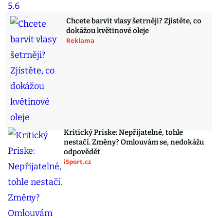
Chcete barvit vlasy šetrněji? Zjistěte, co
dokážou květinové oleje
Reklama
Kritický Priske: Nepřijatelné, tohle
nestačí. Změny? Omlouvám se, nedokážu
odpovědět
iSport.cz