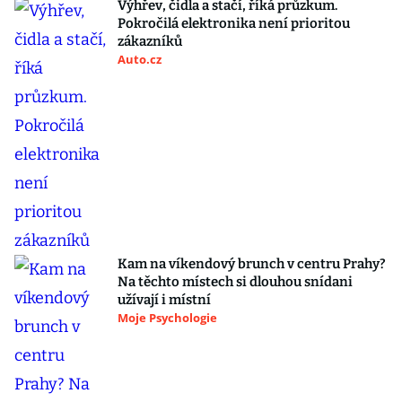
Výhřev, čidla a stačí, říká průzkum.
Pokročilá elektronika není prioritou
zákazníků
Auto.cz
Kam na víkendový brunch v centru Prahy?
Na těchto místech si dlouhou snídani
užívají i místní
Moje Psychologie