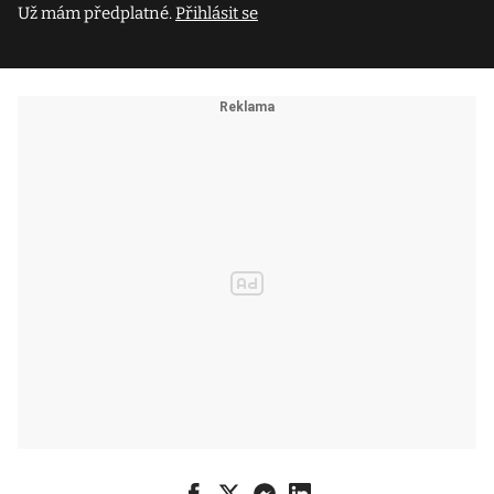
Už mám předplatné.
Přihlásit se