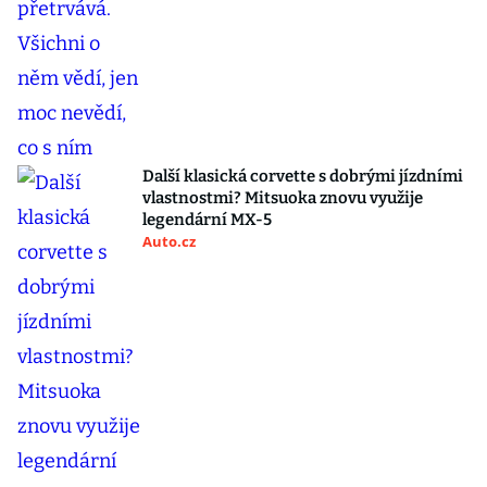
Další klasická corvette s dobrými jízdními
vlastnostmi? Mitsuoka znovu využije
legendární MX-5
Auto.cz