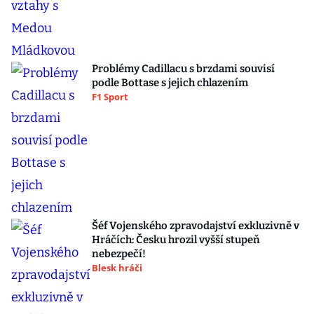
Problémy Cadillacu s brzdami souvisí
podle Bottase s jejich chlazením
F1 Sport
Šéf Vojenského zpravodajství exkluzivně v
Hráčích: Česku hrozil vyšší stupeň
nebezpečí!
Blesk hráči