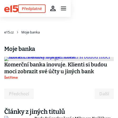
Předplatné
e15.cz
Moje banka
Moje banka
Komerční banka inovuje. Klienti si budou
moci zobrazit své účty u jiných bank
Šetříme
Předchozí
Další
Články z jiných titulů