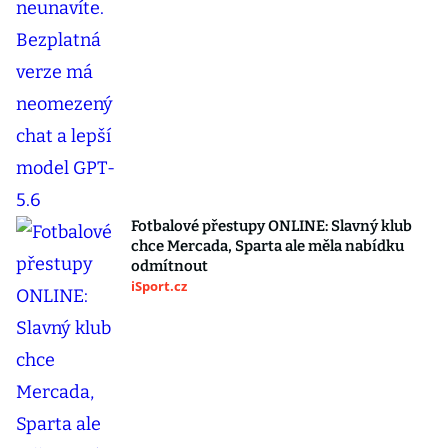
Fotbalové přestupy ONLINE: Slavný klub
chce Mercada, Sparta ale měla nabídku
odmítnout
iSport.cz