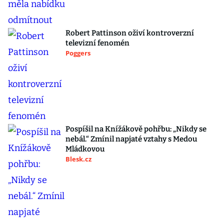
Robert Pattinson oživí kontroverzní
televizní fenomén
Poggers
Pospíšil na Knížákově pohřbu: „Nikdy se
nebál.“ Zmínil napjaté vztahy s Medou
Mládkovou
Blesk.cz