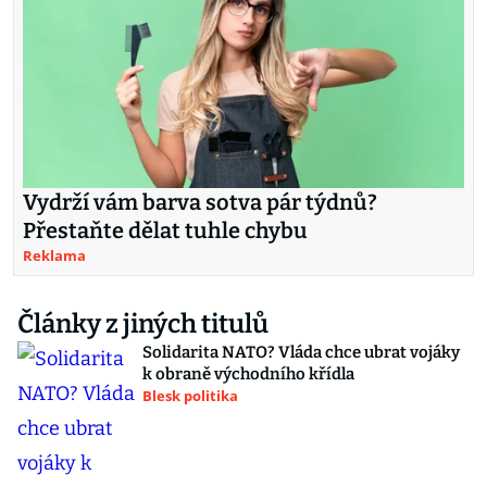
Vydrží vám barva sotva pár týdnů?
Přestaňte dělat tuhle chybu
Reklama
Články z jiných titulů
Solidarita NATO? Vláda chce ubrat vojáky
k obraně východního křídla
Blesk politika