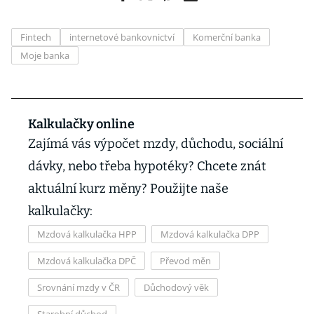
Fintech
internetové bankovnictví
Komerční banka
Moje banka
Kalkulačky online
Zajímá vás výpočet mzdy, důchodu, sociální
dávky, nebo třeba hypotéky? Chcete znát
aktuální kurz měny? Použijte naše
kalkulačky:
Mzdová kalkulačka HPP
Mzdová kalkulačka DPP
Mzdová kalkulačka DPČ
Převod měn
Srovnání mzdy v ČR
Důchodový věk