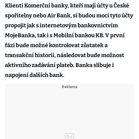
Klienti Komerční banky, kteří mají účty u České
spořitelny nebo Air Bank, si budou moci tyto účty
propojit jak s internetovým bankovnictvím
MojeBanka, tak i s Mobilní bankou KB. V první
fázi bude možné kontrolovat zůstatek a
transakční historii, následovat bude možnost
aktivního zadávání plateb. Banka slibuje i
napojení dalších bank.