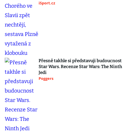
iSport.cz
Přesně takhle si představuji budoucnost
Star Wars. Recenze Star Wars: The Ninth
Jedi
Poggers