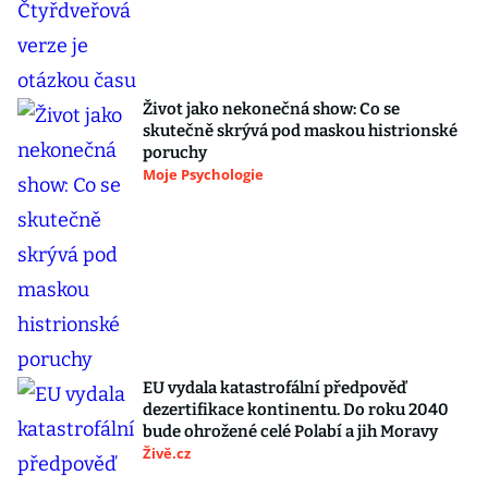
Život jako nekonečná show: Co se
skutečně skrývá pod maskou histrionské
poruchy
Moje Psychologie
EU vydala katastrofální předpověď
dezertifikace kontinentu. Do roku 2040
bude ohrožené celé Polabí a jih Moravy
Živě.cz