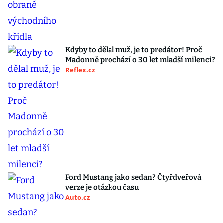
Kdyby to dělal muž, je to predátor! Proč
Madonně prochází o 30 let mladší milenci?
Reflex.cz
Ford Mustang jako sedan? Čtyřdveřová
verze je otázkou času
Auto.cz