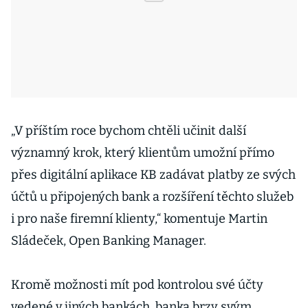
„V příštím roce bychom chtěli učinit další
významný krok, který klientům umožní přímo
přes digitální aplikace KB zadávat platby ze svých
účtů u připojených bank a rozšíření těchto služeb
i pro naše firemní klienty,“ komentuje Martin
Sládeček, Open Banking Manager.
Kromě možnosti mít pod kontrolou své účty
vedené v jiných bankách, banka brzy svým