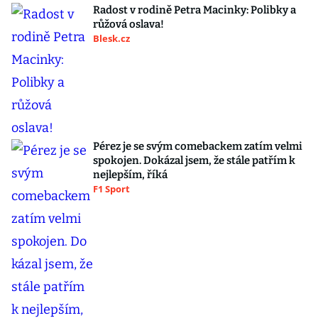
Radost v rodině Petra Macinky: Polibky a
růžová oslava!
Blesk.cz
Pérez je se svým comebackem zatím velmi
spokojen. Dokázal jsem, že stále patřím k
nejlepším, říká
F1 Sport