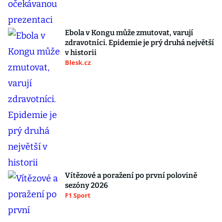
Ebola v Kongu může zmutovat, varují
zdravotníci. Epidemie je prý druhá největší
v historii
Blesk.cz
Vítězové a poražení po první polovině
sezóny 2026
F1 Sport