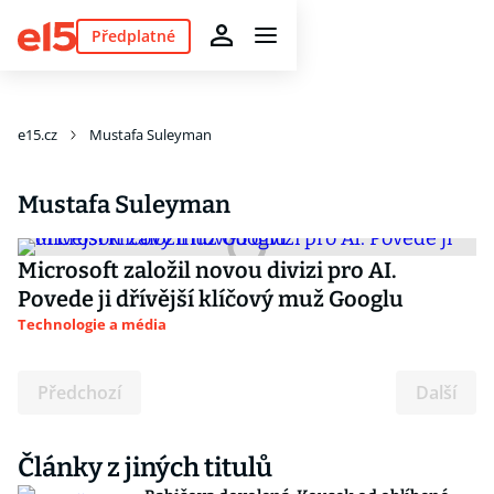
Předplatné
e15.cz
Mustafa Suleyman
Mustafa Suleyman
Microsoft založil novou divizi pro AI.
Povede ji dřívější klíčový muž Googlu
Technologie a média
Předchozí
Další
Články z jiných titulů