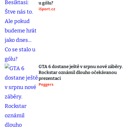
u gólu?
iSport.cz
GTA 6 dostane ještě v srpnu nové záběry.
Rockstar oznámil dlouho očekávanou
prezentaci
Poggers