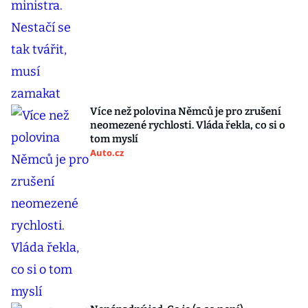
Více než polovina Němců je pro zrušení
neomezené rychlosti. Vláda řekla, co si o
tom myslí
Auto.cz