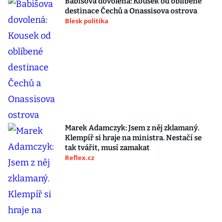
Babišova dovolená: Kousek od oblíbené
destinace Čechů a Onassisova ostrova
Blesk politika
Marek Adamczyk: Jsem z něj zklamaný.
Klempíř si hraje na ministra. Nestačí se
tak tvářit, musí zamakat
Reflex.cz