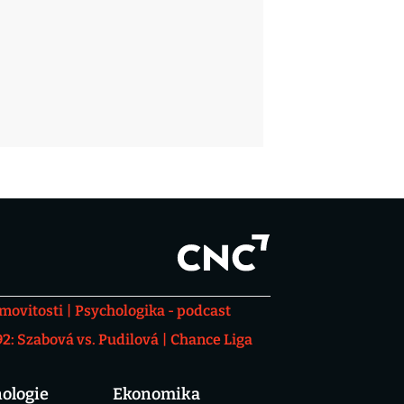
movitosti
Psychologika - podcast
: Szabová vs. Pudilová
Chance Liga
ologie
Ekonomika