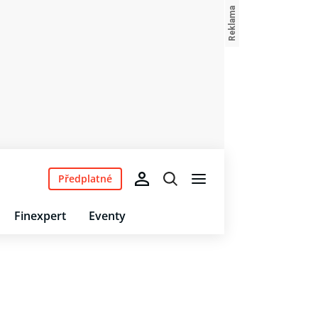
Předplatné
Finexpert
Eventy