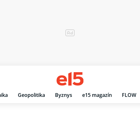
ika
Geopolitika
Byznys
e15 magazín
FLOW