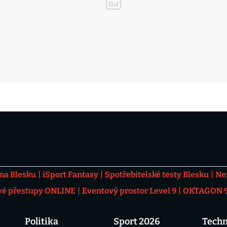
 na Blesku
iSport Fantasy
Spotřebitelské testy Blesku
Ne
vé přestupy ONLINE
Eventový prostor Level 9
OKTAGON 92
Politika
Sport 2026
Techn