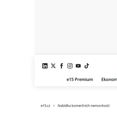
e15 Premium
Ekonom
e15.cz
Nabídka komerčních nemovitostí