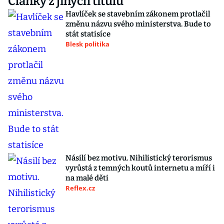
Články z jiných titulů
Havlíček se stavebním zákonem protlačil
změnu názvu svého ministerstva. Bude to
stát statisíce
Blesk politika
Násilí bez motivu. Nihilistický terorismus
vyrůstá z temných koutů internetu a míří i
na malé děti
Reflex.cz