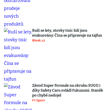
Ruší se lety, stovky tisíc lidí jsou
evakuovány: Čína se připravuje na tajfun
Blesk.cz
Závod Super Formule na okruhu SUGO i
díky Safety Caru ovládl Fukuzumi. Staněk
po chybě nedojel
F1 Sport