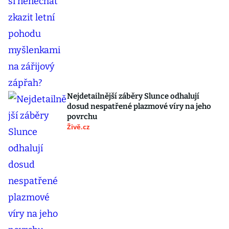
Nejdetailnější záběry Slunce odhalují
dosud nespatřené plazmové víry na jeho
povrchu
Živě.cz