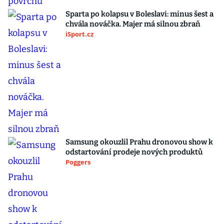
Sparta po kolapsu v Boleslavi: minus šest a
chvála nováčka. Majer má silnou zbraň
iSport.cz
Samsung okouzlil Prahu dronovou show k
odstartování prodeje nových produktů
Poggers