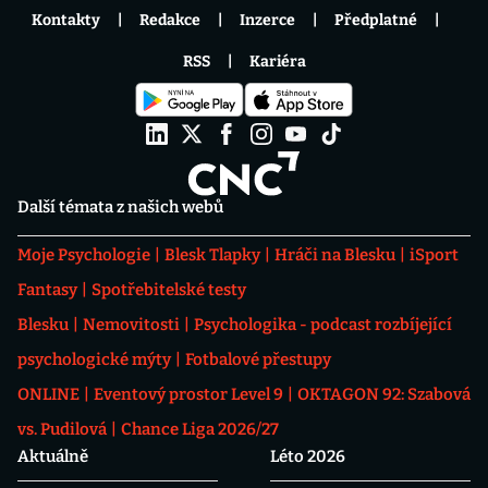
Kontakty
Redakce
Inzerce
Předplatné
RSS
Kariéra
Další témata z našich webů
Moje Psychologie
Blesk Tlapky
Hráči na Blesku
iSport
Fantasy
Spotřebitelské testy
Blesku
Nemovitosti
Psychologika - podcast rozbíjející
psychologické mýty
Fotbalové přestupy
ONLINE
Eventový prostor Level 9
OKTAGON 92: Szabová
vs. Pudilová
Chance Liga 2026/27
Aktuálně
Léto 2026