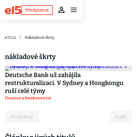
Předplatné
e15.cz
Nákladové škrty
nákladové škrty
Deutsche Bank už zahájila
restrukturalizaci. V Sydney a Hongkongu
ruší celé týmy
Finance a bankovnictví
Předchozí
Další