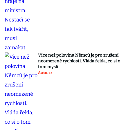
Více než polovina Němců je pro zrušení
neomezené rychlosti. Vláda řekla, co si o
tom myslí
Auto.cz