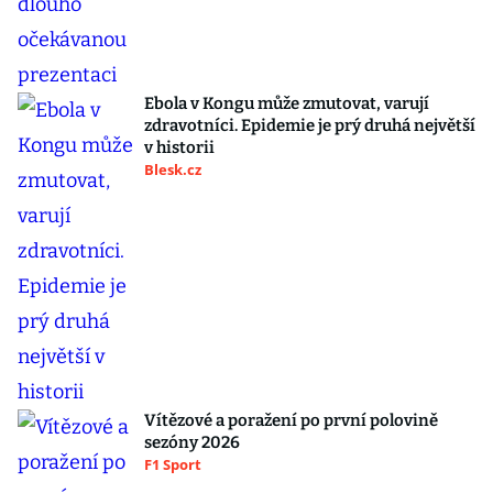
Ebola v Kongu může zmutovat, varují
zdravotníci. Epidemie je prý druhá největší
v historii
Blesk.cz
Vítězové a poražení po první polovině
sezóny 2026
F1 Sport