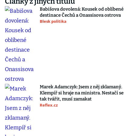
Články z jiných titulů
Babišova dovolená: Kousek od oblíbené
destinace Čechů a Onassisova ostrova
Blesk politika
Marek Adamczyk: Jsem z něj zklamaný.
Klempíř si hraje na ministra. Nestačí se
tak tvářit, musí zamakat
Reflex.cz