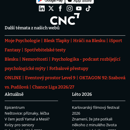
Další témata z našich webů
Moje Psychologie
Blesk Tlapky
Hráči na Blesku
iSport
Fantasy
Spotřebitelské testy
Blesku
Nemovitosti
Psychologika - podcast rozbíjející
psychologické mýty
Fotbalové přestupy
ONLINE
Eventový prostor Level 9
OKTAGON 92: Szabová
vs. Pudilová
Chance Liga 2026/27
Aktuálně
Léto 2026
Epicentrum
Karlovarský filmový festival
Neštovice: příznaky, léčba
2026
V čem jezdí Yamal a Mesii?
Znamení, že jste potkali
Kvízy pro seniory
někoho z minulého života