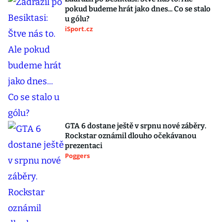
pokud budeme hrát jako dnes... Co se stalo
u gólu?
iSport.cz
GTA 6 dostane ještě v srpnu nové záběry.
Rockstar oznámil dlouho očekávanou
prezentaci
Poggers