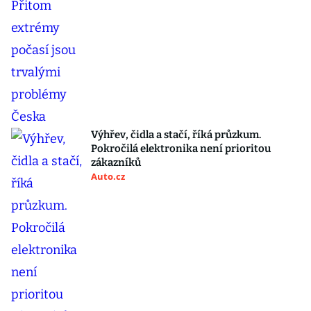
Výhřev, čidla a stačí, říká průzkum.
Pokročilá elektronika není prioritou
zákazníků
Auto.cz