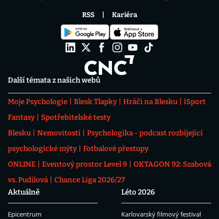
RSS
Kariéra
Další témata z našich webů
Moje Psychologie
Blesk Tlapky
Hráči na Blesku
iSport
Fantasy
Spotřebitelské testy
Blesku
Nemovitosti
Psychologika - podcast rozbíjející
psychologické mýty
Fotbalové přestupy
ONLINE
Eventový prostor Level 9
OKTAGON 92: Szabová
vs. Pudilová
Chance Liga 2026/27
Aktuálně
Léto 2026
Epicentrum
Karlovarský filmový festival