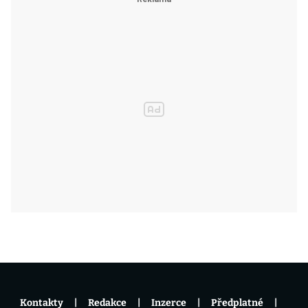
Kontakty
Redakce
Inzerce
Předplatné