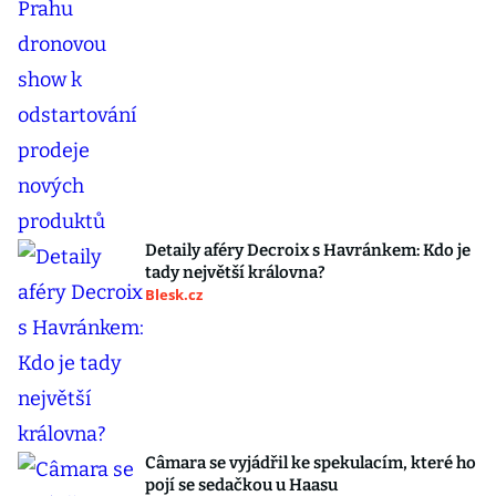
Detaily aféry Decroix s Havránkem: Kdo je
tady největší královna?
Blesk.cz
Câmara se vyjádřil ke spekulacím, které ho
pojí se sedačkou u Haasu