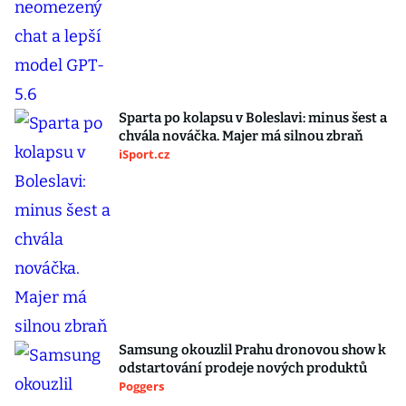
Sparta po kolapsu v Boleslavi: minus šest a
chvála nováčka. Majer má silnou zbraň
iSport.cz
Samsung okouzlil Prahu dronovou show k
odstartování prodeje nových produktů
Poggers