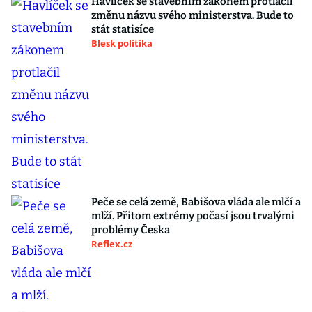
Havlíček se stavebním zákonem protlačil
změnu názvu svého ministerstva. Bude to
stát statisíce
Blesk politika
Peče se celá země, Babišova vláda ale mlčí a
mlží. Přitom extrémy počasí jsou trvalými
problémy Česka
Reflex.cz