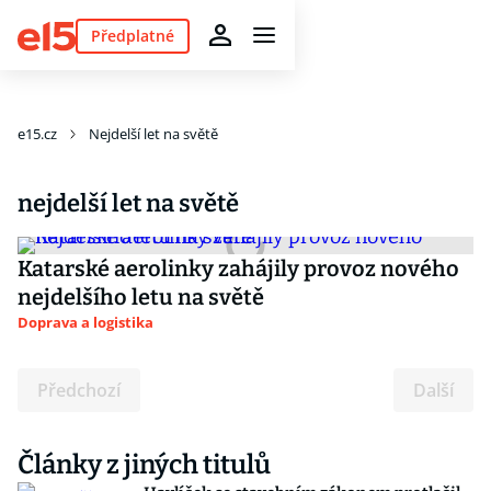
Předplatné
e15.cz
Nejdelší let na světě
nejdelší let na světě
Katarské aerolinky zahájily provoz nového
nejdelšího letu na světě
Doprava a logistika
Předchozí
Další
Články z jiných titulů