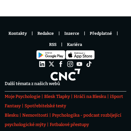
Kontakty
Redakce
Inzerce
Předplatné
RSS
Kariéra
Další témata z našich webů
Moje Psychologie
Blesk Tlapky
Hráči na Blesku
iSport
Fantasy
Spotřebitelské testy
Blesku
Nemovitosti
Psychologika - podcast rozbíjející
psychologické mýty
Fotbalové přestupy