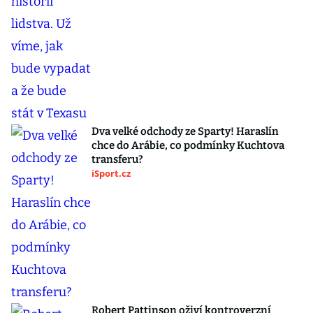
Dva velké odchody ze Sparty! Haraslín
chce do Arábie, co podmínky Kuchtova
transferu?
iSport.cz
Robert Pattinson oživí kontroverzní