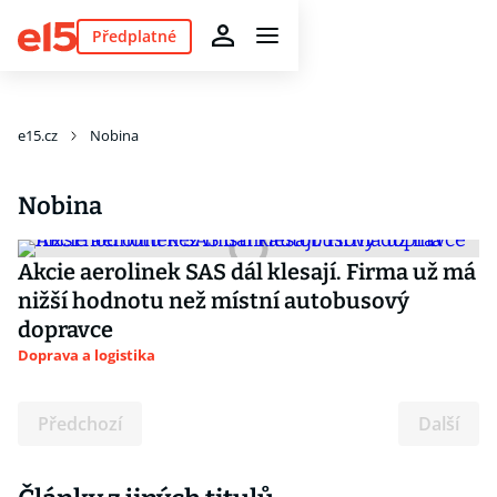
Předplatné
e15.cz
Nobina
Nobina
Akcie aerolinek SAS dál klesají. Firma už má
nižší hodnotu než místní autobusový
dopravce
Doprava a logistika
Předchozí
Další