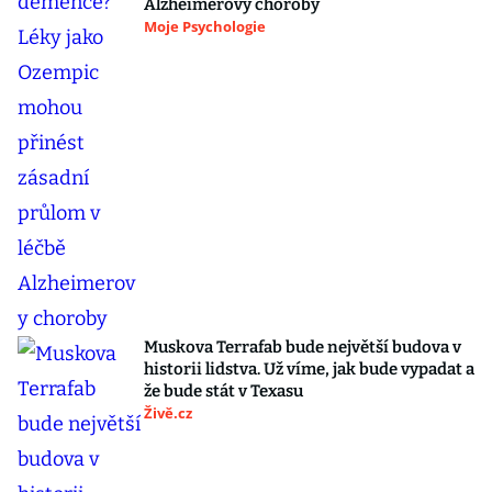
Alzheimerovy choroby
Moje Psychologie
Muskova Terrafab bude největší budova v
historii lidstva. Už víme, jak bude vypadat a
že bude stát v Texasu
Živě.cz