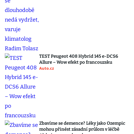
TEST Peugeot 408 Hybrid 145 e-DCS6
Allure – Wow efekt po francouzsku
Auto.cz
Zbavíme se demence? Léky jako Ozempic
mohou přinést zásadní průlom v léčbě