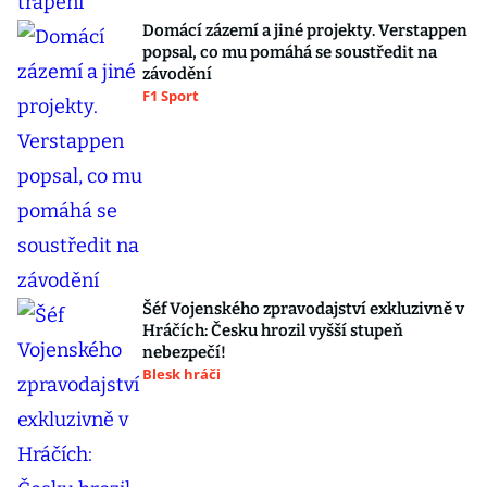
Domácí zázemí a jiné projekty. Verstappen
popsal, co mu pomáhá se soustředit na
závodění
F1 Sport
Šéf Vojenského zpravodajství exkluzivně v
Hráčích: Česku hrozil vyšší stupeň
nebezpečí!
Blesk hráči