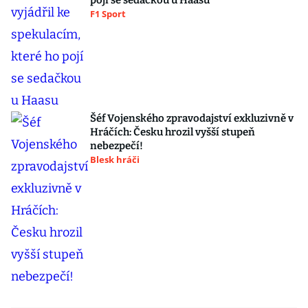
pojí se sedačkou u Haasu
F1 Sport
Šéf Vojenského zpravodajství exkluzivně v
Hráčích: Česku hrozil vyšší stupeň
nebezpečí!
Blesk hráči