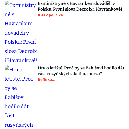
Exministryně s Havránkem dováděli v
Polsku: První slova Decroix i Havránkové!
Blesk politika
Hra o letiště. Proč by se Babišovi hodilo dát
část ruzyňských akcií na burzu?
Reflex.cz