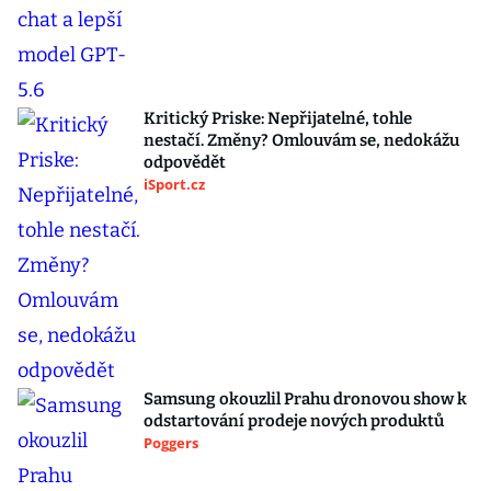
Kritický Priske: Nepřijatelné, tohle
nestačí. Změny? Omlouvám se, nedokážu
odpovědět
iSport.cz
Samsung okouzlil Prahu dronovou show k
odstartování prodeje nových produktů
Poggers