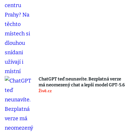
ChatGPT teď neunavíte. Bezplatná verze
má neomezený chat a lepší model GPT-5.6
Živě.cz