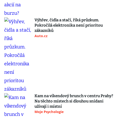
Výhřev, čidla a stačí, říká průzkum.
Pokročilá elektronika není prioritou
zákazníků
Auto.cz
Kam na víkendový brunch v centru Prahy?
Na těchto místech si dlouhou snídani
užívají i místní
Moje Psychologie