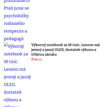
Výborný notebook za 18 tisíc. Lenovo má
jemný a jasný OLED, dostatek výkonu a
tříletou záruku
Živě.cz