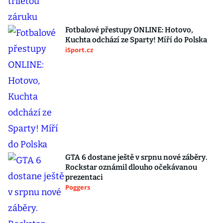
Fotbalové přestupy ONLINE: Hotovo,
Kuchta odchází ze Sparty! Míří do Polska
iSport.cz
GTA 6 dostane ještě v srpnu nové záběry.
Rockstar oznámil dlouho očekávanou
prezentaci
Poggers