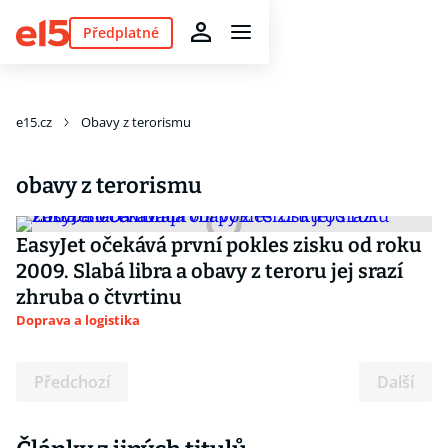
Předplatné
e15.cz
Obavy z terorismu
obavy z terorismu
EasyJet očekává první pokles zisku od roku
2009. Slabá libra a obavy z teroru jej srazí
zhruba o čtvrtinu
Doprava a logistika
Předchozí
Další