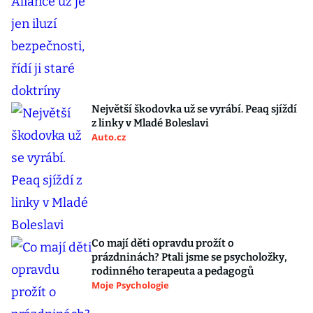
Největší škodovka už se vyrábí. Peaq sjíždí
z linky v Mladé Boleslavi
Auto.cz
Co mají děti opravdu prožít o
prázdninách? Ptali jsme se psycholožky,
rodinného terapeuta a pedagogů
Moje Psychologie