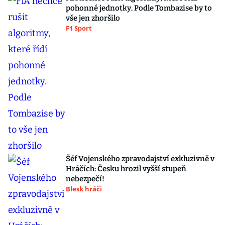
pohonné jednotky. Podle Tombazise by to
vše jen zhoršilo
F1 Sport
Šéf Vojenského zpravodajství exkluzivně v
Hráčích: Česku hrozil vyšší stupeň
nebezpečí!
Blesk hráči