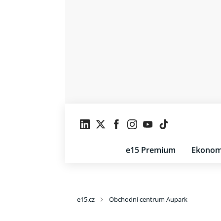
e15 Premium
Ekonom
e15.cz
Obchodní centrum Aupark