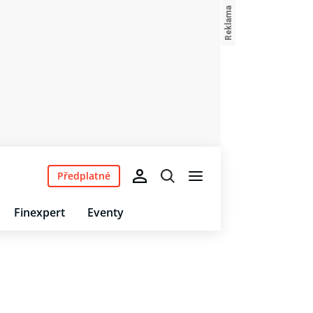
Předplatné
Finexpert
Eventy