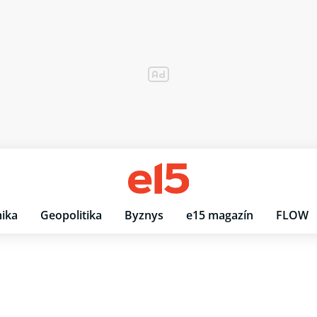
ika
Geopolitika
Byznys
e15 magazín
FLOW