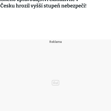
 Česku hrozil vyšší stupeň nebezpečí!