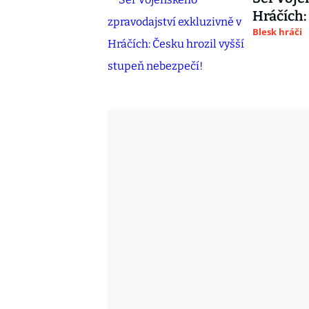
Hráčích:
Blesk hráči