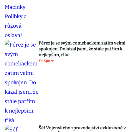
Pérez je se svým comebackem zatím velmi
spokojen. Dokázal jsem, že stále patřím k
nejlepším, říká
F1 Sport
Šéf Vojenského zpravodajství exkluzivně v