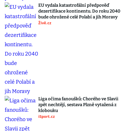
EU vydala katastrofální předpověď
dezertifikace kontinentu. Do roku 2040
bude ohrožené celé Polabí a jih Moravy
Živě.cz
Liga očima fanoušků: Chorého ve Slavii
zpět nechtějí, sestava Plzně vytažená z
klobouku
iSport.cz