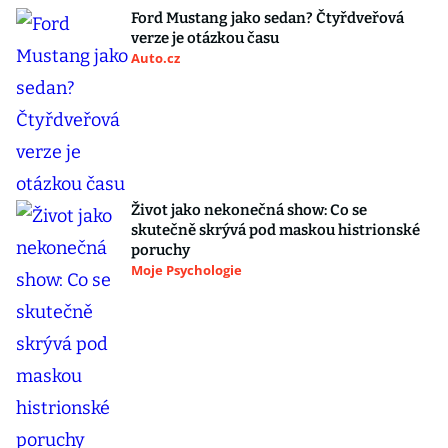
Ford Mustang jako sedan? Čtyřdveřová
verze je otázkou času
Auto.cz
Život jako nekonečná show: Co se
skutečně skrývá pod maskou histrionské
poruchy
Moje Psychologie