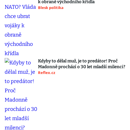
k obraně východního křídla
Blesk politika
Kdyby to dělal muž, je to predátor! Proč
Madonně prochází o 30 let mladší milenci?
Reflex.cz