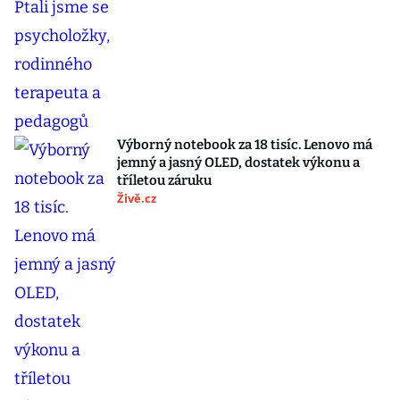
Výborný notebook za 18 tisíc. Lenovo má
jemný a jasný OLED, dostatek výkonu a
tříletou záruku
Živě.cz