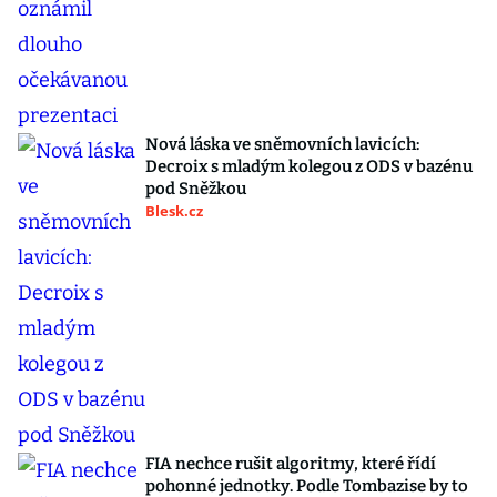
Nová láska ve sněmovních lavicích:
Decroix s mladým kolegou z ODS v bazénu
pod Sněžkou
Blesk.cz
FIA nechce rušit algoritmy, které řídí
pohonné jednotky. Podle Tombazise by to