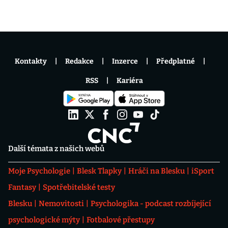
Kontakty
Redakce
Inzerce
Předplatné
RSS
Kariéra
Další témata z našich webů
Moje Psychologie
Blesk Tlapky
Hráči na Blesku
iSport
Fantasy
Spotřebitelské testy
Blesku
Nemovitosti
Psychologika - podcast rozbíjející
psychologické mýty
Fotbalové přestupy