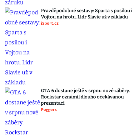
Pravděpodobné sestavy: Sparta s posilou i
Vojtou na hrotu. Lídr Slavie už v základu
iSport.cz
GTA 6 dostane ještě v srpnu nové záběry.
Rockstar oznámil dlouho očekávanou
prezentaci
Poggers