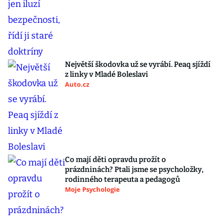
Největší škodovka už se vyrábí. Peaq sjíždí
z linky v Mladé Boleslavi
Auto.cz
Co mají děti opravdu prožít o
prázdninách? Ptali jsme se psycholožky,
rodinného terapeuta a pedagogů
Moje Psychologie