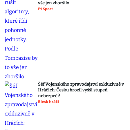
vše jen zhoršilo
F1 Sport
Šéf Vojenského zpravodajství exkluzivně v
Hráčích: Česku hrozil vyšší stupeň
nebezpečí!
Blesk hráči