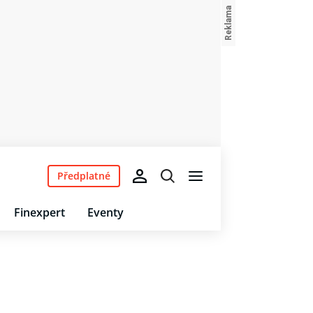
Předplatné
Finexpert
Eventy