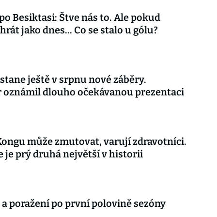
 po Besiktasi: Štve nás to. Ale pokud
rát jako dnes... Co se stalo u gólu?
stane ještě v srpnu nové záběry.
r oznámil dlouho očekávanou prezentaci
Kongu může zmutovat, varují zdravotníci.
 je prý druhá největší v historii
 a poražení po první polovině sezóny