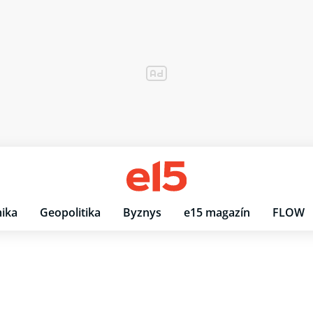
ika
Geopolitika
Byznys
e15 magazín
FLOW