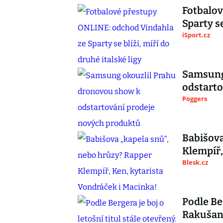
Fotbalov
Sparty se
iSport.cz
Samsung
odstarto
Poggers
Babišova
Klempíř,
Blesk.cz
Podle Ber
Rakušan 