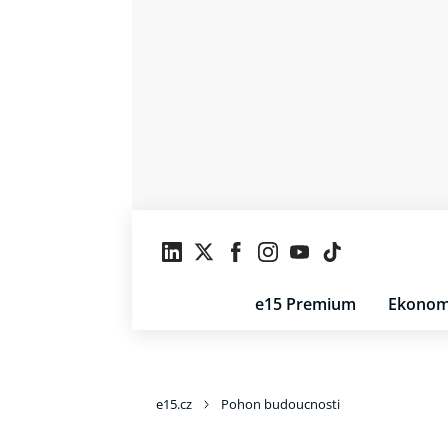
e15 Premium
Ekonom
e15.cz
Pohon budoucnosti