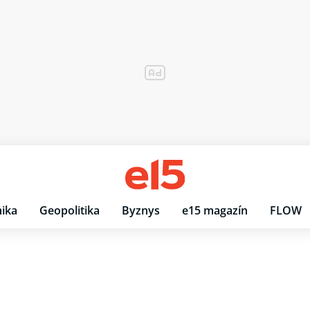
ika
Geopolitika
Byznys
e15 magazín
FLOW