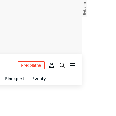
Předplatné
Finexpert
Eventy