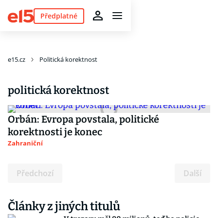
Předplatné
e15.cz
Politická korektnost
politická korektnost
Orbán: Evropa povstala, politické
korektnosti je konec
Zahraniční
Předchozí
Další
Články z jiných titulů