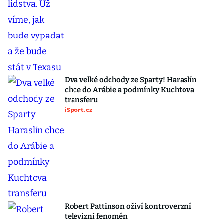
Dva velké odchody ze Sparty! Haraslín
chce do Arábie a podmínky Kuchtova
transferu
iSport.cz
Robert Pattinson oživí kontroverzní
televizní fenomén