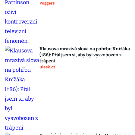
Poggers
Klausova mrazivá slova na pohřbu Knížáka
(†86): Přál jsem si, aby byl vysvobozen z
trápení
Blesk.cz