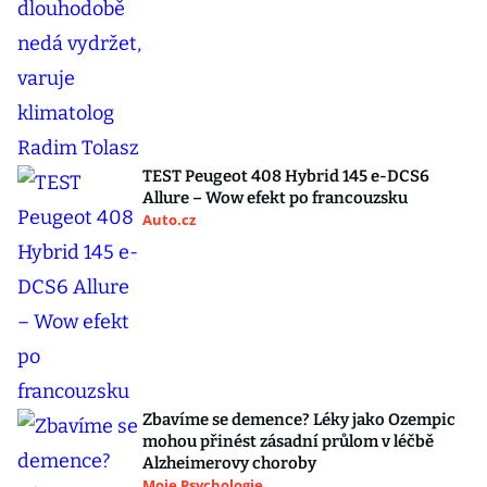
TEST Peugeot 408 Hybrid 145 e-DCS6
Allure – Wow efekt po francouzsku
Auto.cz
Zbavíme se demence? Léky jako Ozempic
mohou přinést zásadní průlom v léčbě
Alzheimerovy choroby
Moje Psychologie