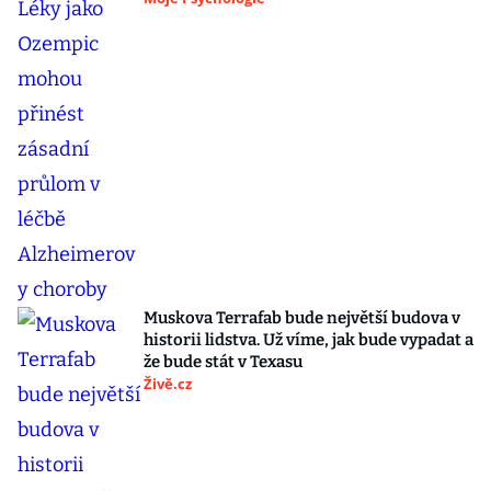
Muskova Terrafab bude největší budova v
historii lidstva. Už víme, jak bude vypadat a
že bude stát v Texasu
Živě.cz