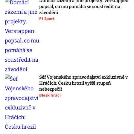
Domácí zázemí a jiné projekty. Verstappen
popsal, co mu pomáhá se soustředit na
závodění
F1 Sport
Šéf Vojenského zpravodajství exkluzivně v
Hráčích: Česku hrozil vyšší stupeň
nebezpečí!
Blesk hráči