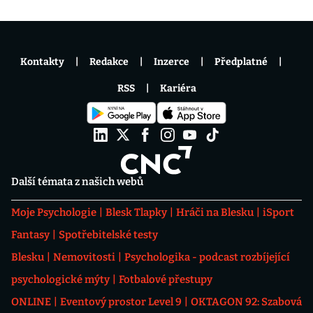
Kontakty
Redakce
Inzerce
Předplatné
RSS
Kariéra
Další témata z našich webů
Moje Psychologie
Blesk Tlapky
Hráči na Blesku
iSport
Fantasy
Spotřebitelské testy
Blesku
Nemovitosti
Psychologika - podcast rozbíjející
psychologické mýty
Fotbalové přestupy
ONLINE
Eventový prostor Level 9
OKTAGON 92: Szabová