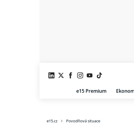
e15 Premium
Ekonom
e15.cz
Povodňová situace