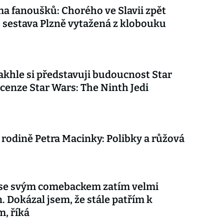
ma fanoušků: Chorého ve Slavii zpět
, sestava Plzně vytažená z klobouku
akhle si představuji budoucnost Star
cenze Star Wars: The Ninth Jedi
 rodině Petra Macinky: Polibky a růžová
 se svým comebackem zatím velmi
. Dokázal jsem, že stále patřím k
m, říká