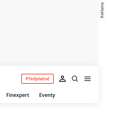
Předplatné
Finexpert
Eventy