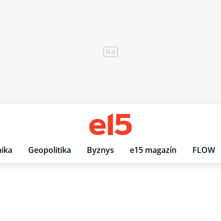
ika
Geopolitika
Byznys
e15 magazín
FLOW