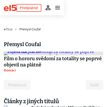
Předplatné
e15.cz
Přemysl Coufal
Přemysl Coufal
Film o hororu svědomí za totality se poprvé
objevil na plátně
Domácí
Předchozí
Další
Články z jiných titulů