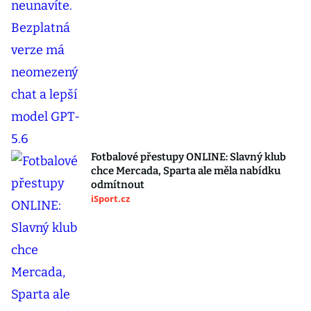
Fotbalové přestupy ONLINE: Slavný klub
chce Mercada, Sparta ale měla nabídku
odmítnout
iSport.cz