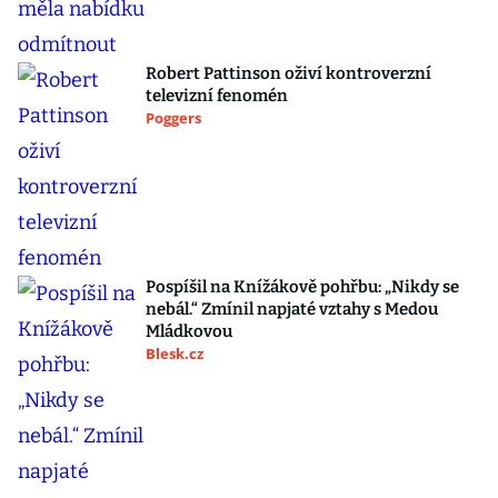
Robert Pattinson oživí kontroverzní
televizní fenomén
Poggers
Pospíšil na Knížákově pohřbu: „Nikdy se
nebál.“ Zmínil napjaté vztahy s Medou
Mládkovou
Blesk.cz