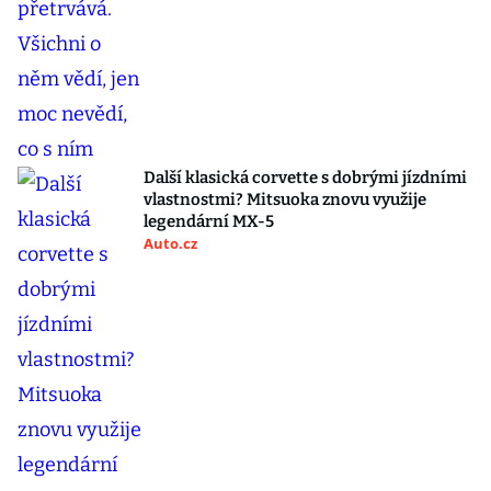
Další klasická corvette s dobrými jízdními
vlastnostmi? Mitsuoka znovu využije
legendární MX-5
Auto.cz