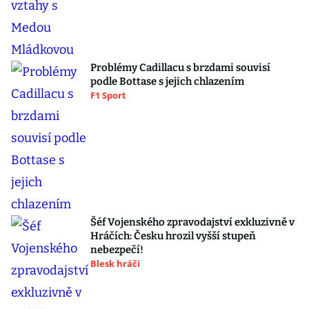
Problémy Cadillacu s brzdami souvisí
podle Bottase s jejich chlazením
F1 Sport
Šéf Vojenského zpravodajství exkluzivně v
Hráčích: Česku hrozil vyšší stupeň
nebezpečí!
Blesk hráči