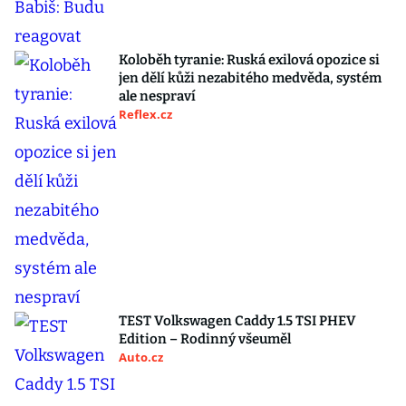
Koloběh tyranie: Ruská exilová opozice si
jen dělí kůži nezabitého medvěda, systém
ale nespraví
Reflex.cz
TEST Volkswagen Caddy 1.5 TSI PHEV
Edition – Rodinný všeuměl
Auto.cz