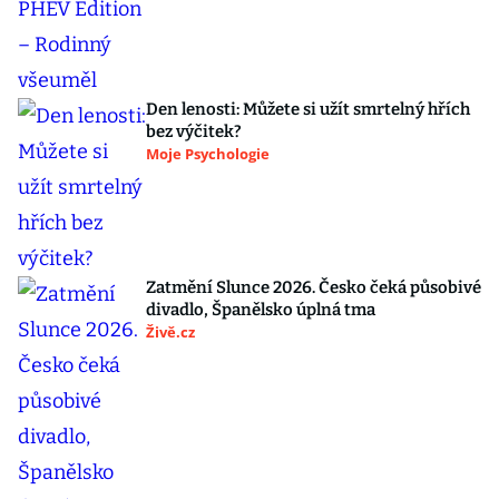
Den lenosti: Můžete si užít smrtelný hřích
bez výčitek?
Moje Psychologie
Zatmění Slunce 2026. Česko čeká působivé
divadlo, Španělsko úplná tma
Živě.cz