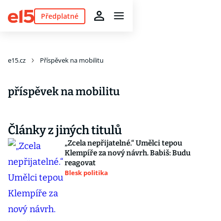
Předplatné
e15.cz
Příspěvek na mobilitu
příspěvek na mobilitu
Články z jiných titulů
„Zcela nepřijatelné.“ Umělci tepou
Klempíře za nový návrh. Babiš: Budu
reagovat
Blesk politika