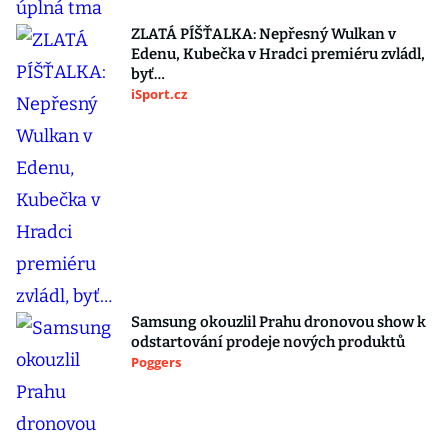
ZLATÁ PÍŠŤALKA: Nepřesný Wulkan v
Edenu, Kubečka v Hradci premiéru zvládl,
byť…
iSport.cz
Samsung okouzlil Prahu dronovou show k
odstartování prodeje nových produktů
Poggers