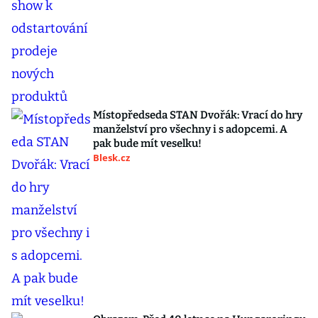
Místopředseda STAN Dvořák: Vrací do hry
manželství pro všechny i s adopcemi. A
pak bude mít veselku!
Blesk.cz