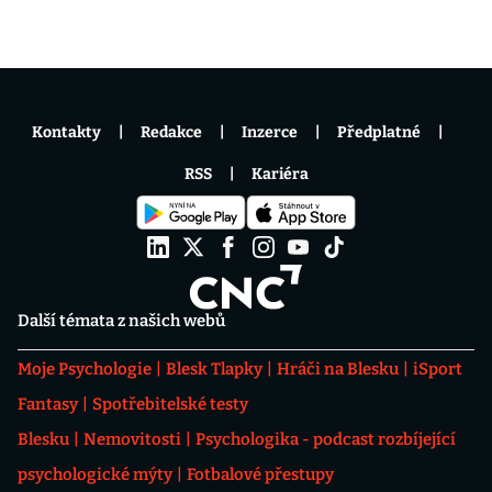
Kontakty
Redakce
Inzerce
Předplatné
RSS
Kariéra
Další témata z našich webů
Moje Psychologie
Blesk Tlapky
Hráči na Blesku
iSport
Fantasy
Spotřebitelské testy
Blesku
Nemovitosti
Psychologika - podcast rozbíjející
psychologické mýty
Fotbalové přestupy