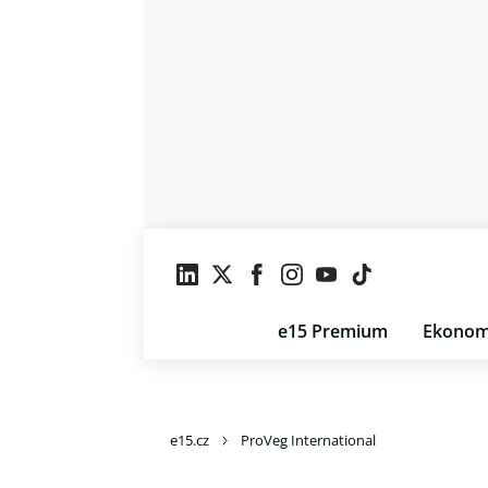
e15 Premium
Ekonom
e15.cz
ProVeg International