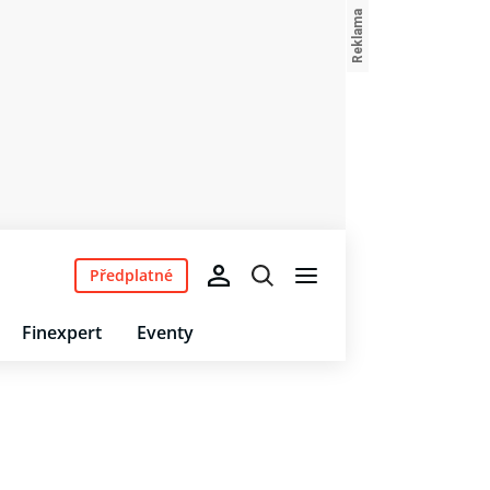
Předplatné
Finexpert
Eventy