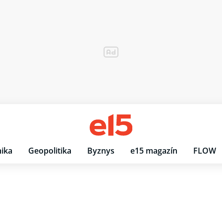
ika
Geopolitika
Byznys
e15 magazín
FLOW