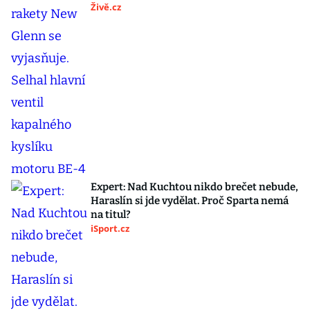
Živě.cz
Expert: Nad Kuchtou nikdo brečet nebude,
Haraslín si jde vydělat. Proč Sparta nemá
na titul?
iSport.cz