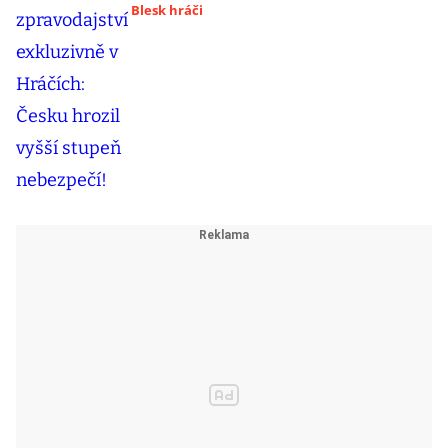
Blesk hráči