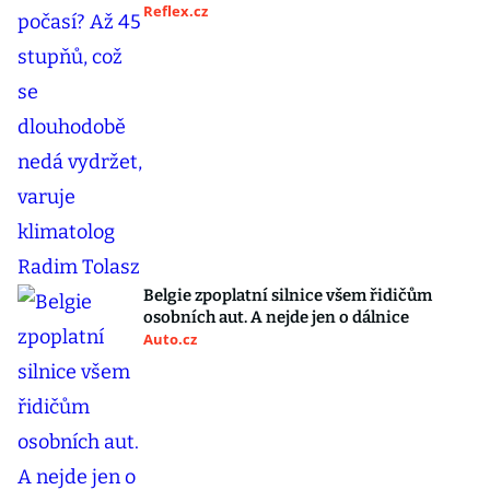
Reflex.cz
Belgie zpoplatní silnice všem řidičům
osobních aut. A nejde jen o dálnice
Auto.cz