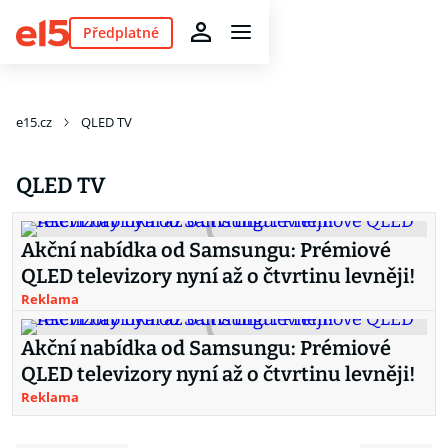
Předplatné
e15.cz
QLED TV
QLED TV
Akční nabídka od Samsungu: Prémiové
QLED televizory nyní až o čtvrtinu levněji!
Reklama
Akční nabídka od Samsungu: Prémiové
QLED televizory nyní až o čtvrtinu levněji!
Reklama