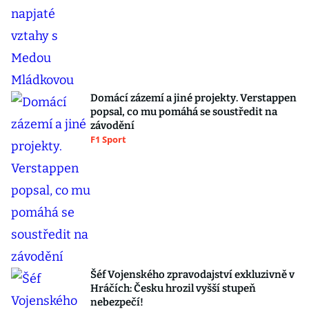
Domácí zázemí a jiné projekty. Verstappen
popsal, co mu pomáhá se soustředit na
závodění
F1 Sport
Šéf Vojenského zpravodajství exkluzivně v
Hráčích: Česku hrozil vyšší stupeň
nebezpečí!