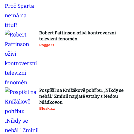
Robert Pattinson oživí kontroverzní
televizní fenomén
Poggers
Pospíšil na Knížákově pohřbu: „Nikdy se
nebál.“ Zmínil napjaté vztahy s Medou
Mládkovou
Blesk.cz