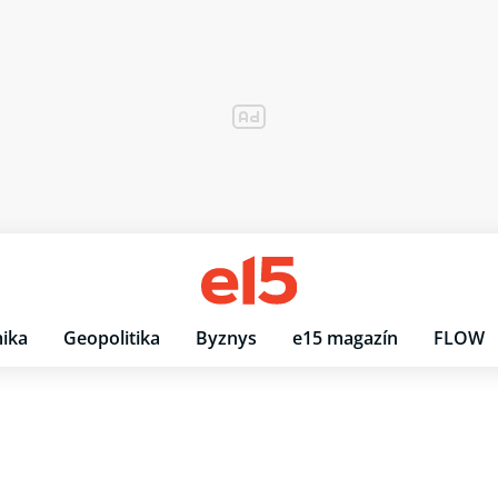
ika
Geopolitika
Byznys
e15 magazín
FLOW