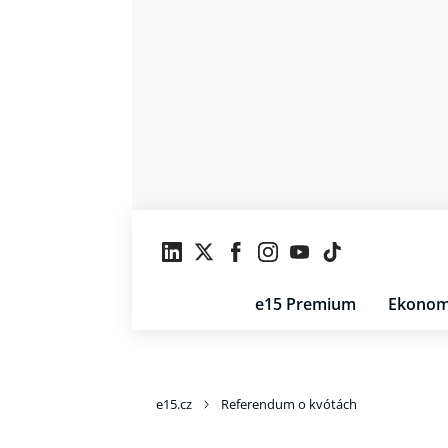
e15 Premium
Ekonom
e15.cz
Referendum o kvótách