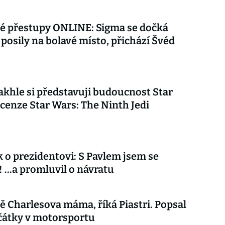
é přestupy ONLINE: Sigma se dočká
posily na bolavé místo, přichází Švéd
akhle si představuji budoucnost Star
cenze Star Wars: The Ninth Jedi
 o prezidentovi: S Pavlem jsem se
 ...a promluvil o návratu
ě Charlesova máma, říká Piastri. Popsal
čátky v motorsportu