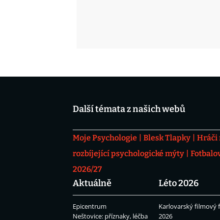
Další témata z našich webů
Moje Psychologie
Blesk Tlapky
Hráči
rozbíjející psychologické mýty
Fotbalo
2026/27
Aktuálně
Léto 2026
Epicentrum
Karlovarský filmový f
Neštovice: příznaky, léčba
2026