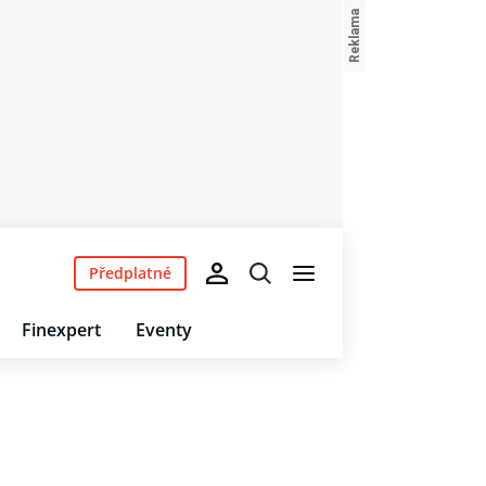
Předplatné
Finexpert
Eventy