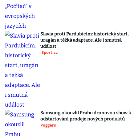
Slavia proti Pardubicím: historický start,
uragán a těžká adaptace. Ale i smutná
událost
iSport.cz
Samsung okouzlil Prahu dronovou show k
odstartování prodeje nových produktů
Poggers