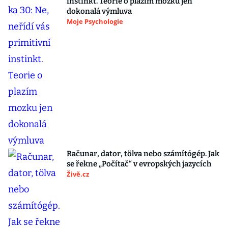
instinkt. Teorie o plazím mozku jen
dokonalá výmluva
Moje Psychologie
Računar, dator, tölva nebo számítógép. Jak
se řekne „Počítač“ v evropských jazycích
Živě.cz