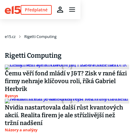
Předplatné
e15.cz
Rigetti Computing
Rigetti Computing
Čemu věří fond mládí v J&T? Zisk v rané fázi
firmy nehraje klíčovou roli, říká Gabriel
Herbrik
Byznys
Nvidia nastartovala další růst kvantových
akcií. Realita firem je ale střízlivější než
tržní nadšení
Názory a analýzy