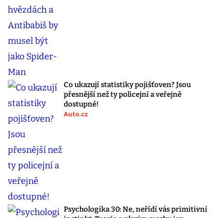
Co ukazují statistiky pojišťoven? Jsou
přesnější než ty policejní a veřejně
dostupné!
Auto.cz
Psychologika 30: Ne, neřídí vás primitivní