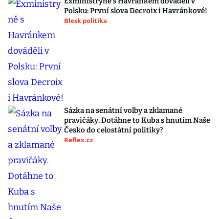
Exministryně s Havránkem dováděli v
Polsku: První slova Decroix i Havránkové!
Blesk politika
Sázka na senátní volby a zklamané
pravičáky. Dotáhne to Kuba s hnutím Naše
Česko do celostátní politiky?
Reflex.cz