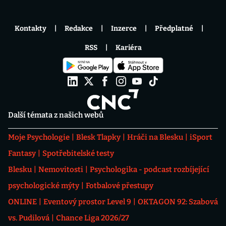
Kontakty
Redakce
Inzerce
Předplatné
RSS
Kariéra
Další témata z našich webů
Moje Psychologie
Blesk Tlapky
Hráči na Blesku
iSport
Fantasy
Spotřebitelské testy
Blesku
Nemovitosti
Psychologika - podcast rozbíjející
psychologické mýty
Fotbalové přestupy
ONLINE
Eventový prostor Level 9
OKTAGON 92: Szabová
vs. Pudilová
Chance Liga 2026/27