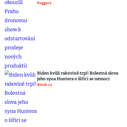
Poggers
Biden kvůli rakovině trpí! Bolestná slova
jeho syna Huntera o šířící se nemoci
Blesk.cz