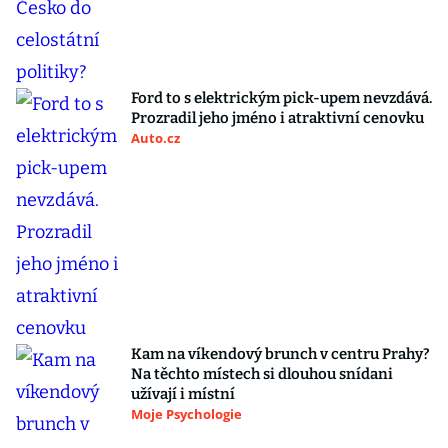
Ford to s elektrickým pick-upem nevzdává.
Prozradil jeho jméno i atraktivní cenovku
Auto.cz
Kam na víkendový brunch v centru Prahy?
Na těchto místech si dlouhou snídani
užívají i místní
Moje Psychologie