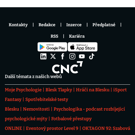
Kontakty
Redakce
Inzerce
Předplatné
RSS
Kariéra
Další témata z našich webů
Moje Psychologie
Blesk Tlapky
Hráči na Blesku
iSport
Fantasy
Spotřebitelské testy
Blesku
Nemovitosti
Psychologika - podcast rozbíjející
psychologické mýty
Fotbalové přestupy
ONLINE
Eventový prostor Level 9
OKTAGON 92: Szabová