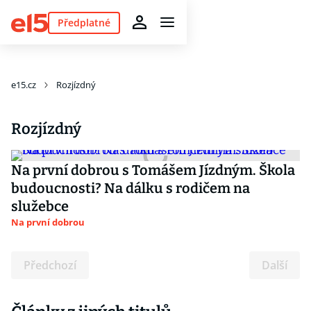
Předplatné
e15.cz
Rozjízdný
Rozjízdný
Na první dobrou s Tomášem Jízdným. Škola
budoucnosti? Na dálku s rodičem na
služebce
Na první dobrou
Předchozí
Další