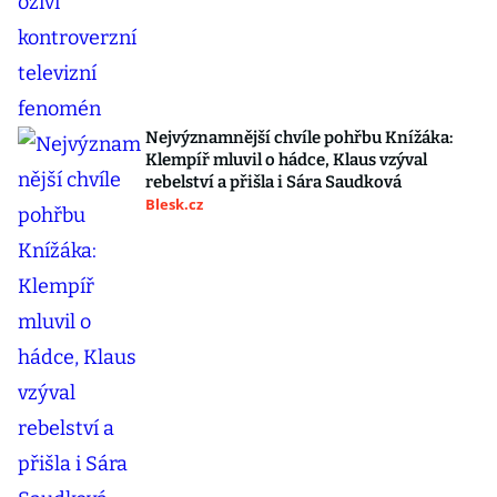
Nejvýznamnější chvíle pohřbu Knížáka:
Klempíř mluvil o hádce, Klaus vzýval
rebelství a přišla i Sára Saudková
Blesk.cz