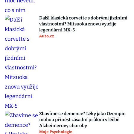
Další klasická corvette s dobrými jízdními
vlastnostmi? Mitsuoka znovu využije
legendární MX-5
Auto.cz
Zbavíme se demence? Léky jako Ozempic
mohou přinést zásadní průlom v léčbě
Alzheimerovy choroby
Moje Psychologie