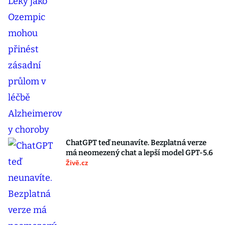
ChatGPT teď neunavíte. Bezplatná verze
má neomezený chat a lepší model GPT-5.6
Živě.cz