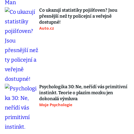
Co ukazují statistiky pojišťoven? Jsou
přesnější než ty policejní a veřejně
dostupné!
Auto.cz
Psychologika 30: Ne, neřídí vás primitivní
instinkt. Teorie o plazím mozku jen
dokonalá výmluva
Moje Psychologie