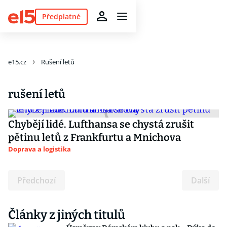
Předplatné
e15.cz
Rušení letů
rušení letů
Chybějí lidé. Lufthansa se chystá zrušit
pětinu letů z Frankfurtu a Mnichova
Doprava a logistika
Předchozí
Další
Články z jiných titulů