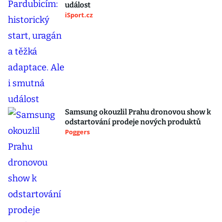
událost
iSport.cz
Samsung okouzlil Prahu dronovou show k
odstartování prodeje nových produktů
Poggers