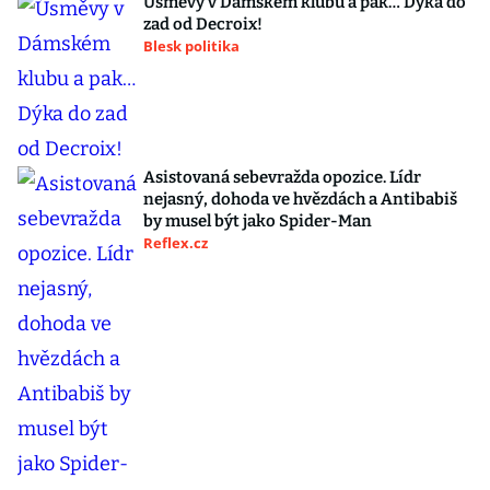
Úsměvy v Dámském klubu a pak… Dýka do
zad od Decroix!
Blesk politika
Asistovaná sebevražda opozice. Lídr
nejasný, dohoda ve hvězdách a Antibabiš
by musel být jako Spider-Man
Reflex.cz