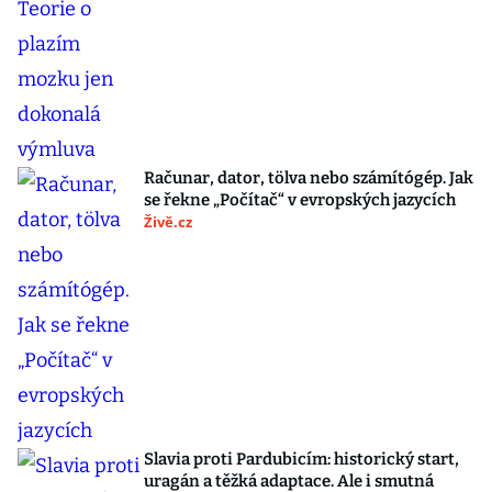
Računar, dator, tölva nebo számítógép. Jak
se řekne „Počítač“ v evropských jazycích
Živě.cz
Slavia proti Pardubicím: historický start,
uragán a těžká adaptace. Ale i smutná