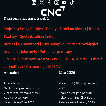
Další témata z našich webů
Moje Psychologie
Blesk Tlapky
Hráči na Blesku
iSport
Fantasy
Spotřebitelské testy
Blesku
Nemovitosti
Psychologika - podcast rozbíjející
psychologické mýty
Fotbalové přestupy
ONLINE
Eventový prostor Level 9
OKTAGON 92: Szabová
vs. Pudilová
Chance Liga 2026/27
Aktuálně
Léto 2026
Epicentrum
Karlovarský filmový festival
Neštovice: příznaky, léčba
2026
V čem jezdí Yamal a Mesii?
Znamení, že jste potkali
Kvízy pro seniory
někoho z minulého života
Kalendář úplňků 2026
Astronomické úkazy 2026: