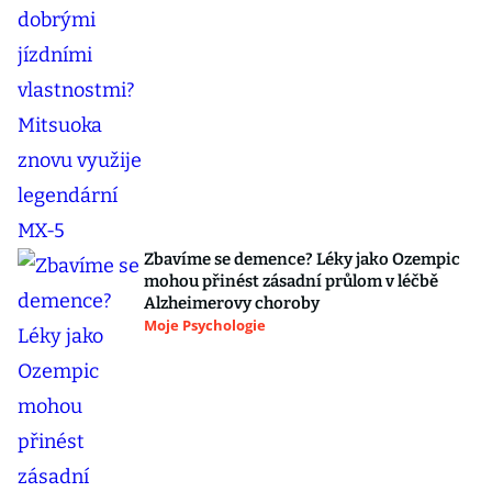
Zbavíme se demence? Léky jako Ozempic
mohou přinést zásadní průlom v léčbě
Alzheimerovy choroby
Moje Psychologie