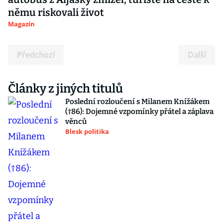
němu riskovali život
Magazín
Předchozí
Další
Články z jiných titulů
Poslední rozloučení s Milanem Knížákem
(†86): Dojemné vzpomínky přátel a záplava
věnců
Blesk politika