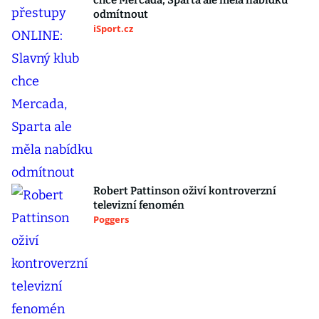
chce Mercada, Sparta ale měla nabídku
odmítnout
iSport.cz
Robert Pattinson oživí kontroverzní
televizní fenomén
Poggers