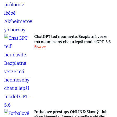
ChatGPT teď neunavíte. Bezplatná verze
má neomezený chat a lepší model GPT-5.6
Živě.cz
Fotbalové přestupy ONLINE: Slavný klub