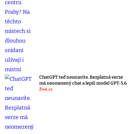
ChatGPT teď neunavíte. Bezplatná verze
má neomezený chat a lepší model GPT-5.6
Živě.cz