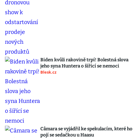
Biden kvůli rakovině trpí! Bolestná slova
jeho syna Huntera o šířící se nemoci
Blesk.cz
Câmara se vyjádřil ke spekulacím, které ho
pojí se sedačkou u Haasu