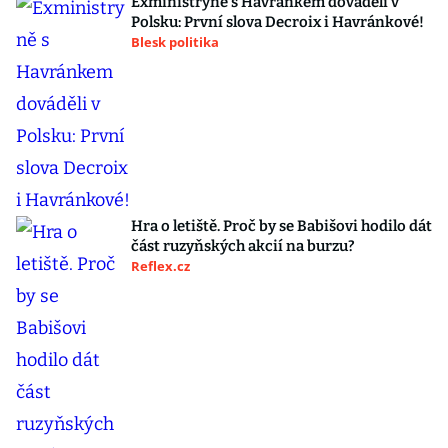
Exministryně s Havránkem dováděli v
Polsku: První slova Decroix i Havránkové!
Blesk politika
Hra o letiště. Proč by se Babišovi hodilo dát
část ruzyňských akcií na burzu?
Reflex.cz