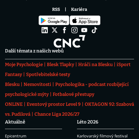
RSS
Kariéra
Další témata z našich webů
Moje Psychologie
Blesk Tlapky
Hráči na Blesku
iSport
Fantasy
Spotřebitelské testy
Blesku
Nemovitosti
Psychologika - podcast rozbíjející
psychologické mýty
Fotbalové přestupy
ONLINE
Eventový prostor Level 9
OKTAGON 92: Szabová
vs. Pudilová
Chance Liga 2026/27
Aktuálně
Léto 2026
Epicentrum
Karlovarský filmový festival