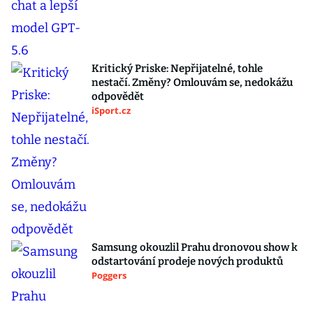
Kritický Priske: Nepřijatelné, tohle
nestačí. Změny? Omlouvám se, nedokážu
odpovědět
iSport.cz
Samsung okouzlil Prahu dronovou show k
odstartování prodeje nových produktů
Poggers