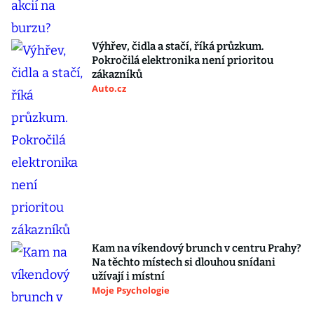
Výhřev, čidla a stačí, říká průzkum.
Pokročilá elektronika není prioritou
zákazníků
Auto.cz
Kam na víkendový brunch v centru Prahy?
Na těchto místech si dlouhou snídani
užívají i místní
Moje Psychologie