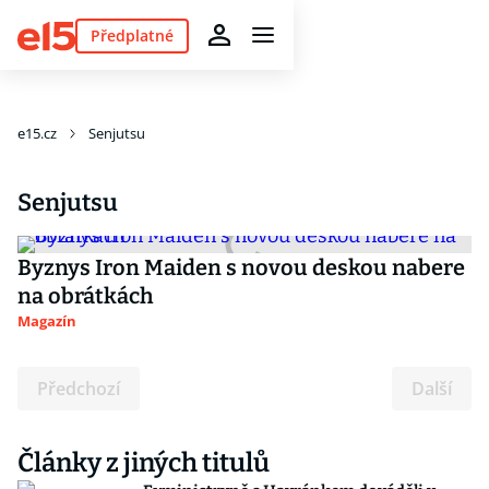
Předplatné
e15.cz
Senjutsu
Senjutsu
Byznys Iron Maiden s novou deskou nabere
na obrátkách
Magazín
Předchozí
Další
Články z jiných titulů