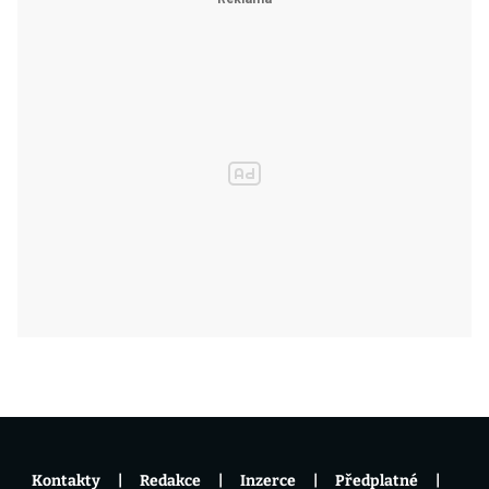
Kontakty
Redakce
Inzerce
Předplatné